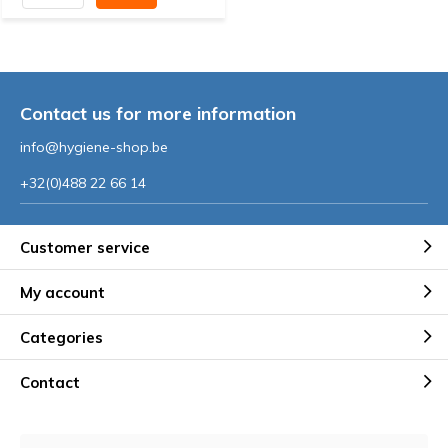
Contact us for more information
info@hygiene-shop.be
+32(0)488 22 66 14
Customer service
My account
Categories
Contact