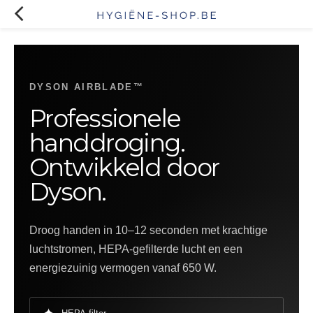
DYSON AIRBLADE™
Professionele
handdroging.
Ontwikkeld door
Dyson.
Droog handen in 10–12 seconden met krachtige
luchtstromen, HEPA-gefilterde lucht en een
energiezuinig vermogen vanaf 650 W.