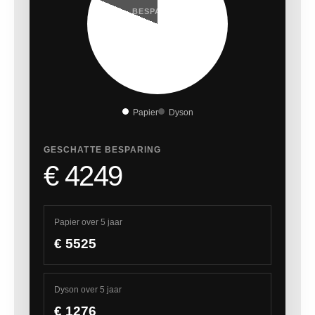
BESPARING
77%
Papier
Dyson
GESCHATTE BESPARING
€ 4249
Papier over 5 jaar
€ 5525
Dyson over 5 jaar
€ 1276