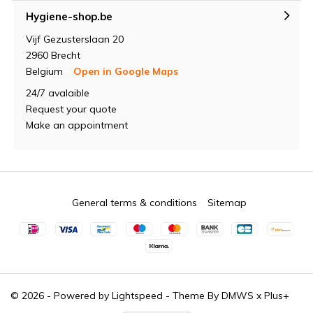
Hygiene-shop.be
Vijf Gezusterslaan 20
2960 Brecht
Belgium
Open in Google Maps
24/7 avalaible
Request your quote
Make an appointment
General terms & conditions
Sitemap
© 2026 - Powered by
Lightspeed
- Theme By
DMWS
x
Plus+