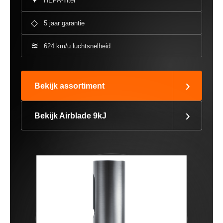
✦
HEPA-filter
◇
5 jaar garantie
≋
624 km/u luchtsnelheid
›
Bekijk assortiment
›
Bekijk Airblade 9kJ