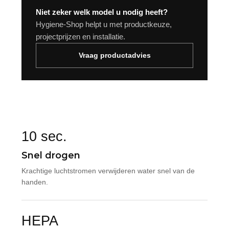
Niet zeker welk model u nodig heeft?
Hygiene-Shop helpt u met productkeuze,
projectprijzen en installatie.
Vraag productadvies
10 sec.
Snel drogen
Krachtige luchtstromen verwijderen water snel van de
handen.
HEPA