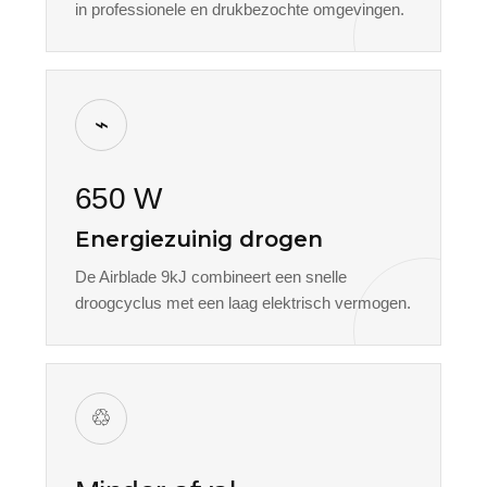
in professionele en drukbezochte omgevingen.
⌁
650 W
Energiezuinig drogen
De Airblade 9kJ combineert een snelle
droogcyclus met een laag elektrisch vermogen.
♲