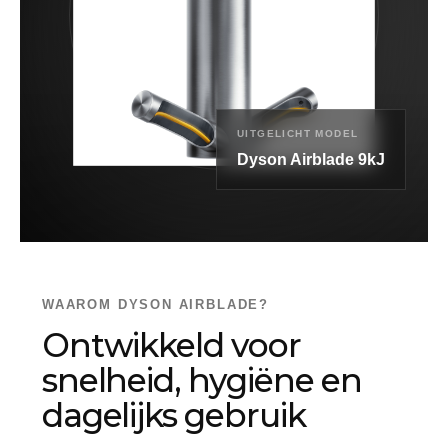
UITGELICHT MODEL
Dyson Airblade 9kJ
WAAROM DYSON AIRBLADE?
Ontwikkeld voor
snelheid, hygiëne en
dagelijks gebruik