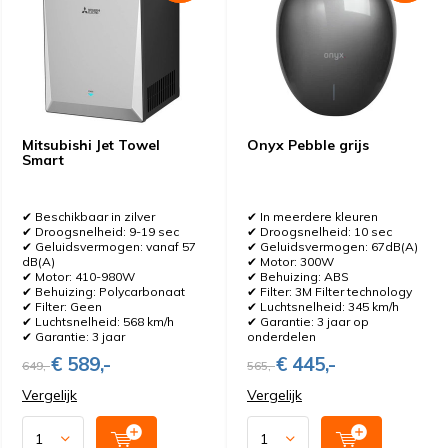
Mitsubishi Jet Towel
Onyx Pebble grijs
Smart
✔ Beschikbaar in zilver
✔ In meerdere kleuren
✔ Droogsnelheid: 9-19 sec
✔ Droogsnelheid: 10 sec
✔ Geluidsvermogen: vanaf 57
✔ Geluidsvermogen: 67dB(A)
dB(A)
✔ Motor: 300W
✔ Motor: 410-980W
✔ Behuizing: ABS
✔ Behuizing: Polycarbonaat
✔ Filter: 3M Filter technology
✔ Filter: Geen
✔ Luchtsnelheid: 345 km/h
✔ Luchtsnelheid: 568 km/h
✔ Garantie: 3 jaar op
✔ Garantie: 3 jaar
onderdelen
€ 589,-
€ 445,-
649,-
565,-
Vergelijk
Vergelijk