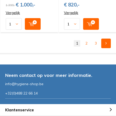
€ 1.000,-
€ 820,-
1.399,-
Vergelijk
Vergelijk
1
2
3
Neem contact op voor meer informatie.
info@hygiene-shop.be
+32(0)488 22 66 14
Klantenservice