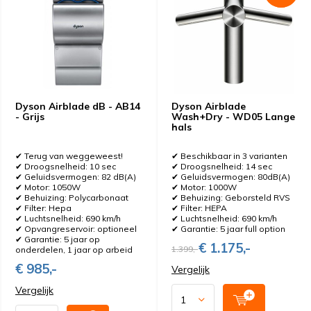
Dyson Airblade dB - AB14
Dyson Airblade
- Grijs
Wash+Dry - WD05 Lange
hals
✔ Terug van weggeweest!
✔ Beschikbaar in 3 varianten
✔ Droogsnelheid: 10 sec
✔ Droogsnelheid: 14 sec
✔ Geluidsvermogen: 82 dB(A)
✔ Geluidsvermogen: 80dB(A)
✔ Motor: 1050W
✔ Motor: 1000W
✔ Behuizing: Polycarbonaat
✔ Behuizing: Geborsteld RVS
✔ Filter: Hepa
✔ Filter: HEPA
✔ Luchtsnelheid: 690 km/h
✔ Luchtsnelheid: 690 km/h
✔ Opvangreservoir: optioneel
✔ Garantie: 5 jaar full option
✔ Garantie: 5 jaar op
€ 1.175,-
1.399,-
onderdelen, 1 jaar op arbeid
€ 985,-
Vergelijk
Vergelijk