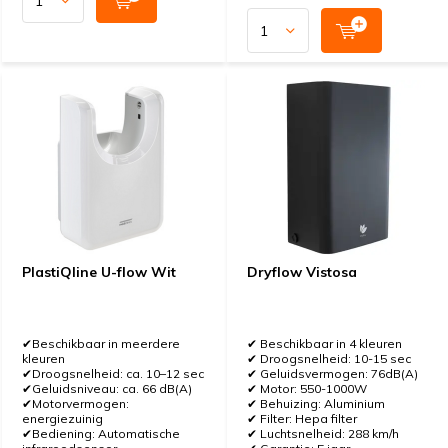
PlastiQline U-flow Wit
Dryflow Vistosa
✔Beschikbaar in meerdere
✔ Beschikbaar in 4 kleuren
kleuren
✔ Droogsnelheid: 10-15 sec
✔Droogsnelheid: ca. 10–12 sec
✔ Geluidsvermogen: 76dB(A)
✔Geluidsniveau: ca. 66 dB(A)
✔ Motor: 550-1000W
✔Motorvermogen:
✔ Behuizing: Aluminium
energiezuinig
✔ Filter: Hepa filter
✔Bediening: Automatische
✔ Luchtsnelheid: 288 km/h