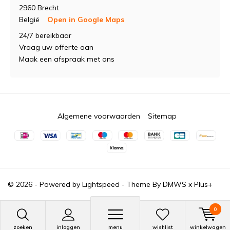
2960 Brecht
België
Open in Google Maps
24/7 bereikbaar
Vraag uw offerte aan
Maak een afspraak met ons
Algemene voorwaarden
Sitemap
© 2026 - Powered by
Lightspeed
- Theme By
DMWS
x
Plus+
0
zoeken
inloggen
menu
wishlist
winkelwagen