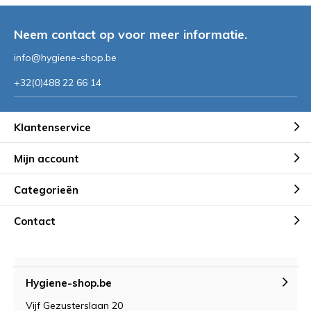
Neem contact op voor meer informatie.
info@hygiene-shop.be
+32(0)488 22 66 14
Klantenservice
Mijn account
Categorieën
Contact
Hygiene-shop.be
Vijf Gezusterslaan 20