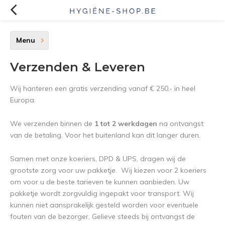
Menu
Verzenden & Leveren
Wij hanteren een gratis verzending vanaf € 250,- in heel
Europa.
We verzenden binnen de
1 tot 2 werkdagen
na ontvangst
van de betaling. Voor het buitenland kan dit langer duren.
Samen met onze koeriers, DPD & UPS, dragen wij de
grootste zorg voor uw pakketje. Wij kiezen voor 2 koeriers
om voor u de beste tarieven te kunnen aanbieden. Uw
pakketje wordt zorgvuldig ingepakt voor transport. Wij
kunnen niet aansprakelijk gesteld worden voor eventuele
fouten van de bezorger. Gelieve steeds bij ontvangst de