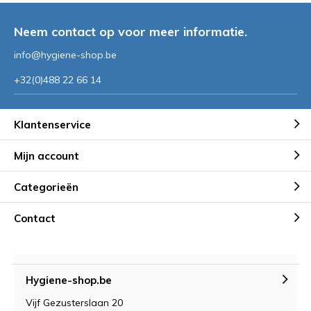
Neem contact op voor meer informatie.
info@hygiene-shop.be
+32(0)488 22 66 14
Klantenservice
Mijn account
Categorieën
Contact
Hygiene-shop.be
Vijf Gezusterslaan 20