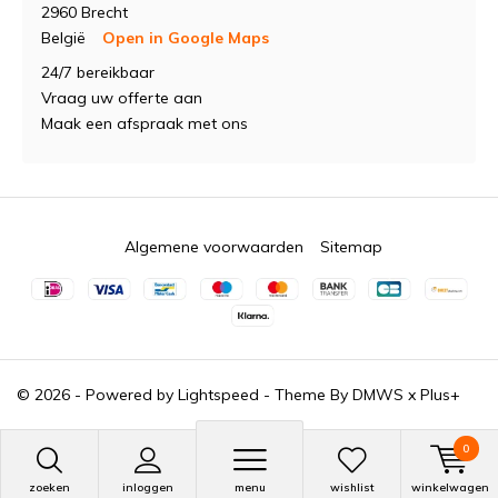
2960 Brecht
België
Open in Google Maps
24/7 bereikbaar
Vraag uw offerte aan
Maak een afspraak met ons
Algemene voorwaarden
Sitemap
© 2026 - Powered by
Lightspeed
- Theme By
DMWS
x
Plus+
0
zoeken
inloggen
menu
wishlist
winkelwagen