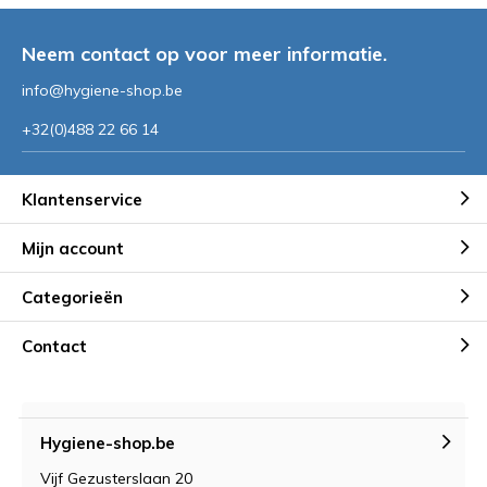
Neem contact op voor meer informatie.
info@hygiene-shop.be
+32(0)488 22 66 14
Klantenservice
Mijn account
Categorieën
Contact
Hygiene-shop.be
Vijf Gezusterslaan 20