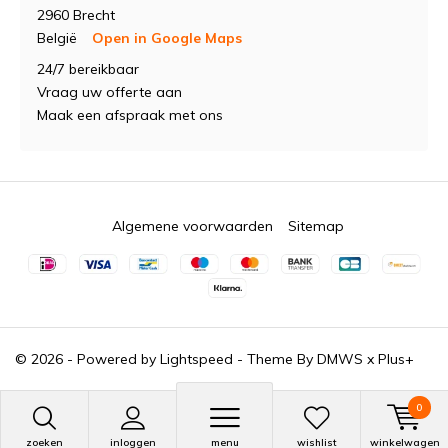
2960 Brecht
België
Open in Google Maps
24/7 bereikbaar
Vraag uw offerte aan
Maak een afspraak met ons
Algemene voorwaarden
Sitemap
© 2026 - Powered by
Lightspeed
- Theme By
DMWS
x
Plus+
0
zoeken
inloggen
menu
wishlist
winkelwagen