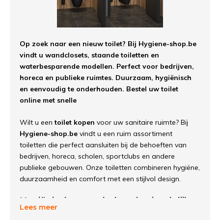
Op zoek naar een nieuw toilet? Bij Hygiene-shop.be
vindt u wandclosets, staande toiletten en
waterbesparende modellen. Perfect voor bedrijven,
horeca en publieke ruimtes. Duurzaam, hygiënisch
en eenvoudig te onderhouden. Bestel uw toilet
online met snelle
Wilt u een
toilet kopen
voor uw sanitaire ruimte? Bij
Hygiene-shop.be
vindt u een ruim assortiment
toiletten die perfect aansluiten bij de behoeften van
bedrijven, horeca, scholen, sportclubs en andere
publieke gebouwen. Onze toiletten combineren hygiëne,
duurzaamheid en comfort met een stijlvol design.
Hygiënisch en onderhoudsvriendelijk
Lees meer
Een toilet moet eenvoudig schoon te maken zijn en