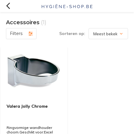
Accessoires
(1)
Filters
Sorteren op:
Valera Jolly Chrome
Ringvormige wandhouder
choom.Geschikt voor:Excel