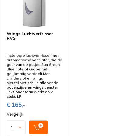
Wings Luchtverfrisser
RVS
Instelbare luchtverfrisser met
automatische ventilator, die de
geur van de potjes Sun Green,
Blue note of Grapefruit
gelijkmatig verdeelt.Met
cilinderslot en wings
sleutel.Met schuin aflopende
bovenzijde en wings venster
links onderaan.Werkt op 2
stuks LR
€ 165,-
Vergelijk