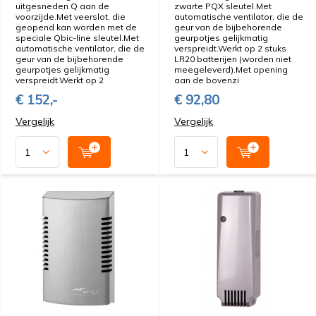
uitgesneden Q aan de
zwarte PQX sleutel.Met
voorzijde.Met veerslot, die
automatische ventilator, die de
geopend kan worden met de
geur van de bijbehorende
speciale Qbic-line sleutel.Met
geurpotjes gelijkmatig
automatische ventilator, die de
verspreidt.Werkt op 2 stuks
geur van de bijbehorende
LR20 batterijen (worden niet
geurpotjes gelijkmatig
meegeleverd).Met opening
verspreidt.Werkt op 2
aan de bovenzi
€ 152,-
€ 92,80
Vergelijk
Vergelijk