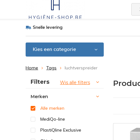
Snelle levering
Kies een categorie
Home
Tags
luchtverspreider
Sorteren op:
Filters
Produc
Wis alle filters
Merken
Alle merken
MediQo-line
PlastiQline Exclusive