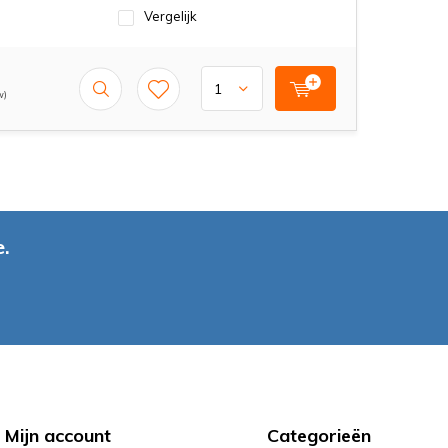
Vergelijk
w)
.
Mijn account
Categorieën