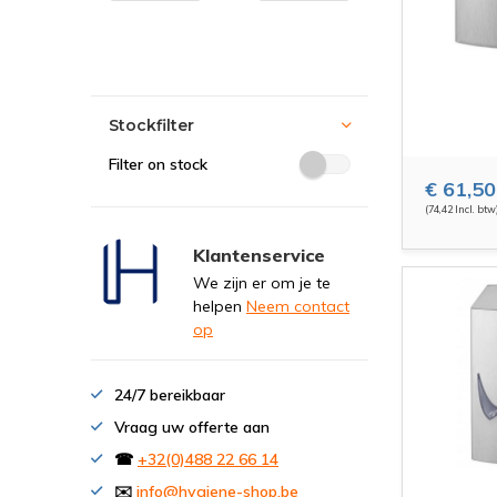
Stockfilter
Filter on stock
€ 61,50
(74,42 Incl. btw
Klantenservice
We zijn er om je te
helpen
Neem contact
op
24/7 bereikbaar
Vraag uw offerte aan
☎
+32(0)488 22 66 14
✉️
info@hygiene-shop.be