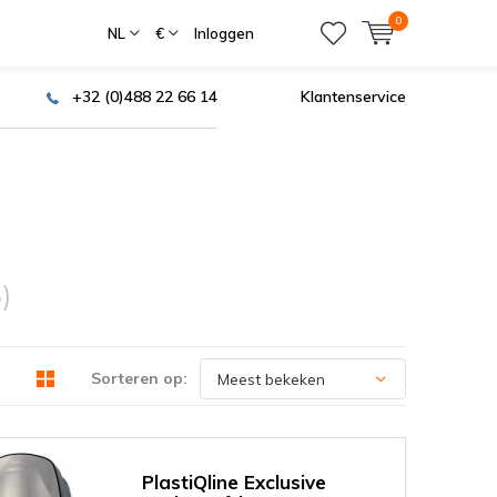
0
NL
€
Inloggen
+32 (0)488 22 66 14
Klantenservice
5)
Sorteren op:
PlastiQline Exclusive