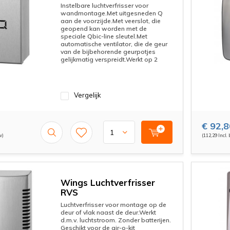
Instelbare luchtverfrisser voor
wandmontage.Met uitgesneden Q
aan de voorzijde.Met veerslot, die
geopend kan worden met de
speciale Qbic-line sleutel.Met
automatische ventilator, die de geur
van de bijbehorende geurpotjes
gelijkmatig verspreidt.Werkt op 2
Vergelijk
€ 92,8
w)
(112,29 Incl.
Wings Luchtverfrisser
RVS
Luchtverfrisser voor montage op de
deur of vlak naast de deur.Werkt
d.m.v. luchtstroom. Zonder batterijen.
Geschikt voor de air-o-kit