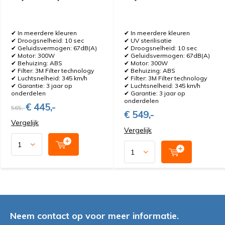
✔ In meerdere kleuren
✔ In meerdere kleuren
✔ Droogsnelheid: 10 sec
✔ UV sterilisatie
✔ Geluidsvermogen: 67dB(A)
✔ Droogsnelheid: 10 sec
✔ Motor: 300W
✔ Geluidsvermogen: 67dB(A)
✔ Behuizing: ABS
✔ Motor: 300W
✔ Filter: 3M Filter technology
✔ Behuizing: ABS
✔ Luchtsnelheid: 345 km/h
✔ Filter: 3M Filter technology
✔ Garantie: 3 jaar op
✔ Luchtsnelheid: 345 km/h
onderdelen
✔ Garantie: 3 jaar op
onderdelen
€ 445,-
565,-
€ 549,-
Vergelijk
Vergelijk
Neem contact op voor meer informatie.