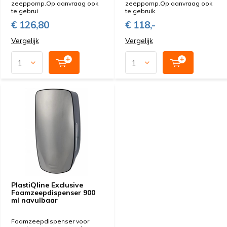
zeeppomp.Op aanvraag ook
zeeppomp.Op aanvraag ook
te gebrui
te gebruik
€ 126,80
€ 118,-
Vergelijk
Vergelijk
PlastiQline Exclusive
Foamzeepdispenser 900
ml navulbaar
Foamzeepdispenser voor