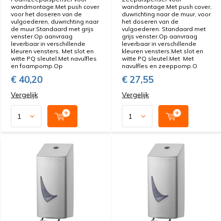
wandmontage.Met push cover
wandmontage.Met push cover,
voor het doseren van de
duwrichting naar de muur, voor
vulgoederen, duwrichting naar
het doseren van de
de muur.Standaard met grijs
vulgoederen. Standaard met
venster.Op aanvraag
grijs venster.Op aanvraag
leverbaar in verschillende
leverbaar in verschillende
kleuren vensters. Met slot en
kleuren vensters.Met slot en
witte PQ sleutel.Met navulfles
witte PQ sleutel.Met Met
en foampomp.Op
navulfles en zeeppomp.O
€ 40,20
€ 27,55
Vergelijk
Vergelijk