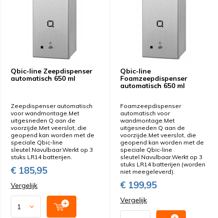
Qbic-line Zeepdispenser
Qbic-line
automatisch 650 ml
Foamzeepdispenser
automatisch 650 ml
Zeepdispenser automatisch
Foamzeepdispenser
voor wandmontage.Met
automatisch voor
uitgesneden Q aan de
wandmontage.Met
voorzijde.Met veerslot, die
uitgesneden Q aan de
geopend kan worden met de
voorzijde.Met veerslot, die
speciale Qbic-line
geopend kan worden met de
sleutel.Navulbaar.Werkt op 3
speciale Qbic-line
stuks LR14 batterijen.
sleutel.Navulbaar.Werkt op 3
stuks LR14 batterijen (worden
€ 185,95
niet meegeleverd).
€ 199,95
Vergelijk
Vergelijk