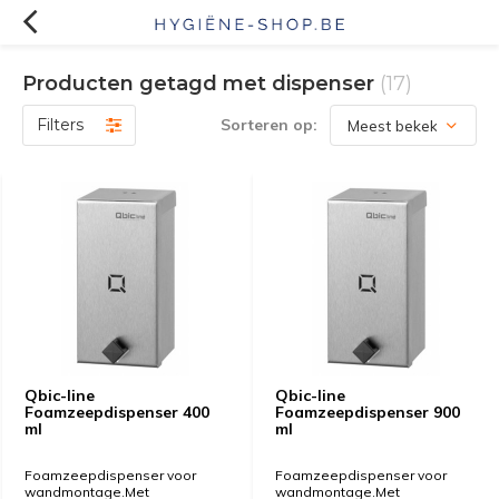
Producten getagd met dispenser
(17)
Filters
Sorteren op:
Qbic-line
Qbic-line
Foamzeepdispenser 400
Foamzeepdispenser 900
ml
ml
Foamzeepdispenser voor
Foamzeepdispenser voor
wandmontage.Met
wandmontage.Met