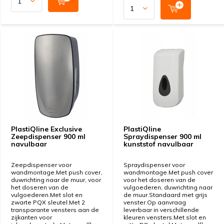
PlastiQline Exclusive
PlastiQline
Zeepdispenser 900 ml
Spraydispenser 900 ml
navulbaar
kunststof navulbaar
Zeepdispenser voor
Spraydispenser voor
wandmontage.Met push cover,
wandmontage.Met push cover
duwrichting naar de muur, voor
voor het doseren van de
het doseren van de
vulgoederen, duwrichting naar
vulgoederen.Met slot en
de muur.Standaard met grijs
zwarte PQX sleutel.Met 2
venster.Op aanvraag
transparante vensters aan de
leverbaar in verschillende
zijkanten voor
kleuren vensters.Met slot en