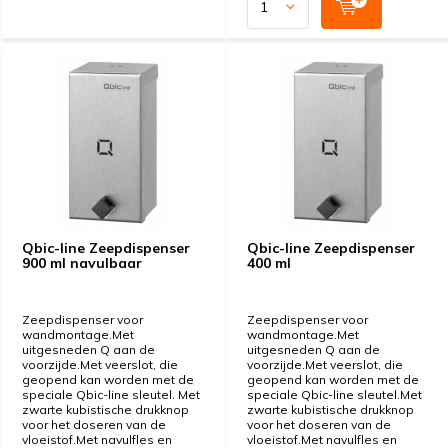
Qbic-line Zeepdispenser
Qbic-line Zeepdispenser
900 ml navulbaar
400 ml
Zeepdispenser voor
Zeepdispenser voor
wandmontage.Met
wandmontage.Met
uitgesneden Q aan de
uitgesneden Q aan de
voorzijde.Met veerslot, die
voorzijde.Met veerslot, die
geopend kan worden met de
geopend kan worden met de
speciale Qbic-line sleutel. Met
speciale Qbic-line sleutel.Met
zwarte kubistische drukknop
zwarte kubistische drukknop
voor het doseren van de
voor het doseren van de
vloeistof.Met navulfles en
vloeistof.Met navulfles en