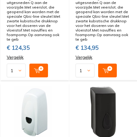
uitgesneden Q aan de
uitgesneden Q aan de
voorzijde.Met veerslot, die
voorzijde.Met veerslot, die
geopend kan worden met de
geopend kan worden met de
speciale Qbic-line sleutel.Met
speciale Qbic-line sleutel.Met
zwarte kubistische drukknop
zwarte kubistische drukknop
voor het doseren van de
voor het doseren van de
vloeistof.Met navulfles en
vloeistof.Met navulfles en
foampomp.Op aanvraag ook
foampomp.Op aanvraag ook
te geb
te geb
€ 124,35
€ 134,95
Vergelijk
Vergelijk