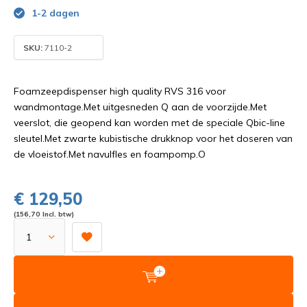
1-2 dagen
SKU:
7110-2
Foamzeepdispenser high quality RVS 316 voor
wandmontage.Met uitgesneden Q aan de voorzijde.Met
veerslot, die geopend kan worden met de speciale Qbic-line
sleutel.Met zwarte kubistische drukknop voor het doseren van
de vloeistof.Met navulfles en foampomp.O
€ 129,50
(156,70 Incl. btw)