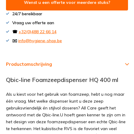
Wenst u een offerte voor meerdere stuks?
24/7 bereikbaar
Vraag uw offerte aan
☎
+32(0)488 22 66 14
✉️
info@hygiene-shop.be
Productomschrijving
Qbic-line Foamzeepdispenser HQ 400 ml
Als u kiest voor het gebruik van foamzeep, hebt u nog maar
één vraag. Met welke dispenser kunt u deze zeep
gebruiksvriendelijk én stijlvol doseren? All Care geeft het
antwoord met de Qbic-line.U hoeft geen kenner te zijn om in
het design van deze foamzeepdispenser een echte Qbic-line
te herkennen. Het kubistische RVS is de favoriet van veel