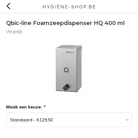
Qbic-line Foamzeepdispenser HQ 400 ml
Vergelijk
Maak een keuze:
*