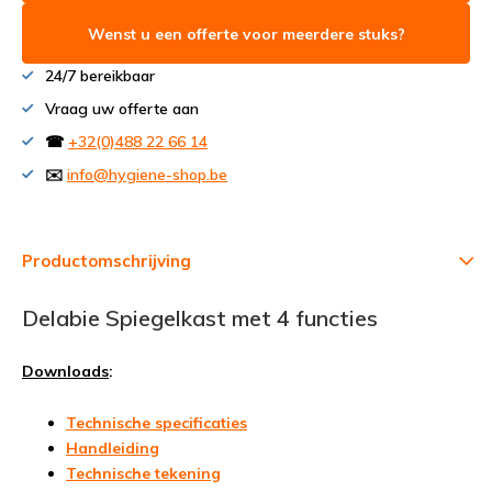
Wenst u een offerte voor meerdere stuks?
24/7 bereikbaar
Vraag uw offerte aan
☎
+32(0)488 22 66 14
✉️
info@hygiene-shop.be
Productomschrijving
Delabie Spiegelkast met 4 functies
Downloads
:
Technische specificaties
Handleiding
Technische tekening