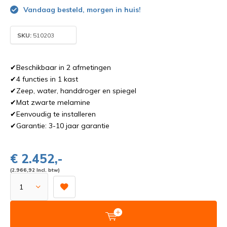
Vandaag besteld, morgen in huis!
SKU:
510203
✔Beschikbaar in 2 afmetingen
✔4 functies in 1 kast
✔Zeep, water, handdroger en spiegel
✔Mat zwarte melamine
✔Eenvoudig te installeren
✔Garantie: 3-10 jaar garantie
€ 2.452,-
(2.966,92 Incl. btw)