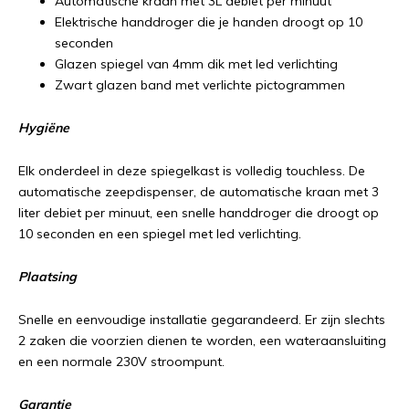
Automatische kraan met 3L debiet per minuut
Elektrische handdroger die je handen droogt op 10
seconden
Glazen spiegel van 4mm dik met led verlichting
Zwart glazen band met verlichte pictogrammen
Hygiëne
Elk onderdeel in deze spiegelkast is volledig touchless. De
automatische zeepdispenser, de automatische kraan met 3
liter debiet per minuut, een snelle handdroger die droogt op
10 seconden en een spiegel met led verlichting.
Plaatsing
Snelle en eenvoudige installatie gegarandeerd. Er zijn slechts
2 zaken die voorzien dienen te worden, een wateraansluiting
en een normale 230V stroompunt.
Garantie