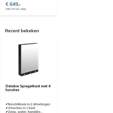
€ 649,-
(785,29 Incl. btw)
Recent bekeken
Delabie Spiegelkast met 4
functies
✔Beschikbaar in 2 afmetingen
✔4 functies in 1 kast
✔Zeep, water, handdro...