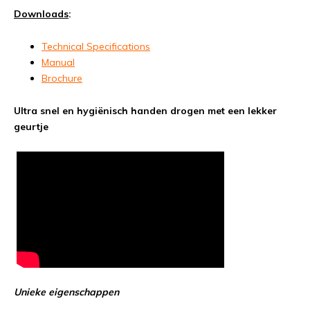
Downloads
:
Technical Specifications
Manual
Brochure
Ultra snel en hygiënisch handen drogen met een lekker
geurtje
Unieke eigenschappen