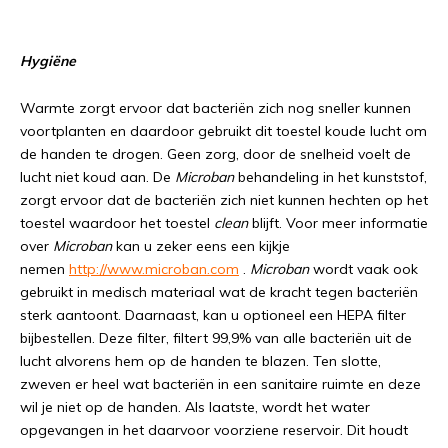
Hygiëne
Warmte zorgt ervoor dat bacteriën zich nog sneller kunnen
voortplanten en daardoor gebruikt dit toestel koude lucht om
de handen te drogen. Geen zorg, door de snelheid voelt de
lucht niet koud aan. De
Microban
behandeling in het kunststof,
zorgt ervoor dat de bacteriën zich niet kunnen hechten op het
toestel waardoor het toestel
clean
blijft. Voor meer informatie
over
Microban
kan u zeker eens een kijkje
nemen
http://www.microban.com
.
Microban
wordt vaak ook
gebruikt in medisch materiaal wat de kracht tegen bacteriën
sterk aantoont. Daarnaast, kan u optioneel een HEPA filter
bijbestellen. Deze filter, filtert 99,9% van alle bacteriën uit de
lucht alvorens hem op de handen te blazen. Ten slotte,
zweven er heel wat bacteriën in een sanitaire ruimte en deze
wil je niet op de handen. Als laatste, wordt het water
opgevangen in het daarvoor voorziene reservoir. Dit houdt