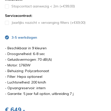
Stopcontact aanwezig < 2m (+€99,00)
Servicecontract:
Jaarlijks nazicht + vervanging filters (+€69,00)
3-5 werkdagen
- Beschikbaar in 9 kleuren
- Droogsnelheid: 6-8 sec
- Geluidsvermogen: 70 dB(A)
- Motor: 1760W
- Behuizing: Polycarbonaat
- Filter: Hepa optioneel
- Luchtsnelheid: 200 km/h
- Opvangreservoir: intern
- Garantie: 5 jaar full option, uitbreiding 7 j
€ 649,-