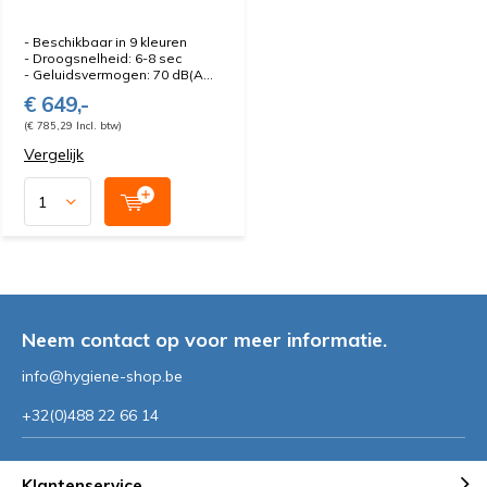
- Beschikbaar in 9 kleuren
- Droogsnelheid: 6-8 sec
- Geluidsvermogen: 70 dB(A...
€ 649,-
(€ 785,29 Incl. btw)
Vergelijk
Neem contact op voor meer informatie.
info@hygiene-shop.be
+32(0)488 22 66 14
Klantenservice