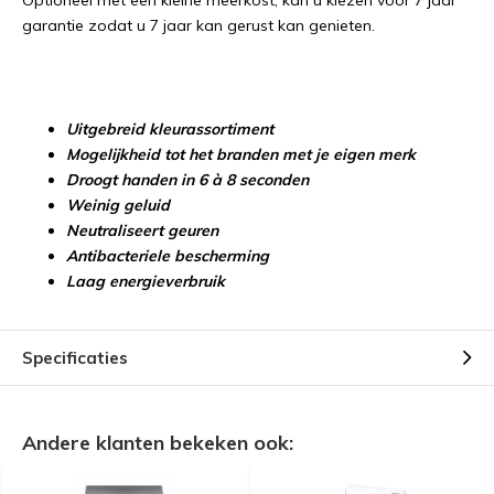
Optioneel met een kleine meerkost, kan u kiezen voor 7 jaar
garantie zodat u 7 jaar kan gerust kan genieten.
Uitgebreid kleurassortiment
Mogelijkheid tot het branden met je eigen merk
Droogt handen in 6 à 8 seconden
Weinig geluid
Neutraliseert geuren
Antibacteriele bescherming
Laag energieverbruik
Specificaties
Andere klanten bekeken ook: