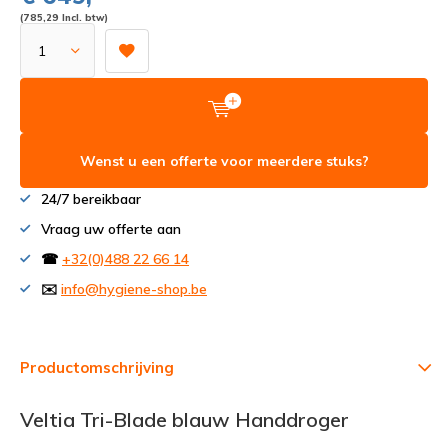
(785,29 Incl. btw)
Wenst u een offerte voor meerdere stuks?
24/7 bereikbaar
Vraag uw offerte aan
☎
+32(0)488 22 66 14
✉️
info@hygiene-shop.be
Productomschrijving
Veltia Tri-Blade blauw Handdroger