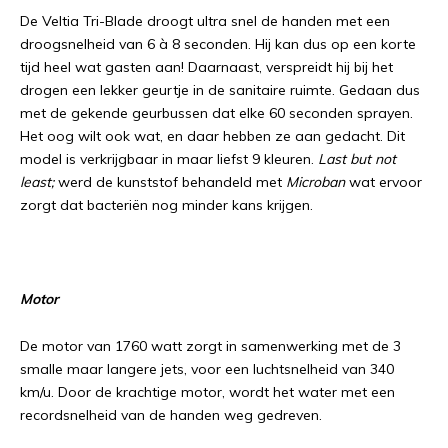
De Veltia Tri-Blade droogt ultra snel de handen met een
droogsnelheid van 6 à 8 seconden. Hij kan dus op een korte
tijd heel wat gasten aan! Daarnaast, verspreidt hij bij het
drogen een lekker geurtje in de sanitaire ruimte. Gedaan dus
met de gekende geurbussen dat elke 60 seconden sprayen.
Het oog wilt ook wat, en daar hebben ze aan gedacht. Dit
model is verkrijgbaar in maar liefst 9 kleuren.
Last but not
least;
werd de kunststof behandeld met
Microban
wat ervoor
zorgt dat bacteriën nog minder kans krijgen.
Motor
De motor van 1760 watt zorgt in samenwerking met de 3
smalle maar langere jets, voor een luchtsnelheid van 340
km/u. Door de krachtige motor, wordt het water met een
recordsnelheid van de handen weg gedreven.