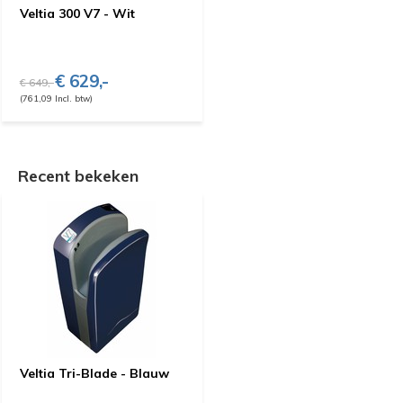
Veltia 300 V7 - Wit
€ 629,-
€ 649,-
(761,09 Incl. btw)
Recent bekeken
Veltia Tri-Blade - Blauw