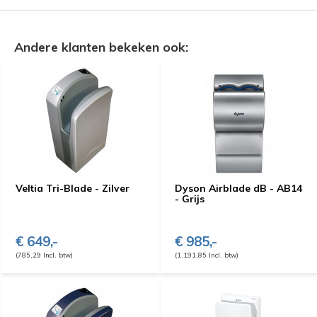
Andere klanten bekeken ook:
Veltia Tri-Blade - Zilver
Dyson Airblade dB - AB14
- Grijs
€ 649,-
€ 985,-
(785,29 Incl. btw)
(1.191,85 Incl. btw)