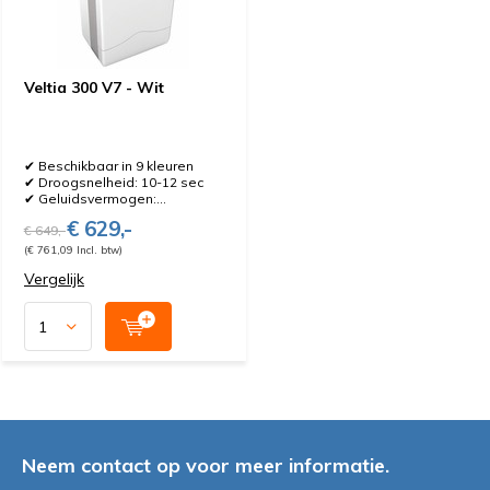
Veltia 300 V7 - Wit
✔ Beschikbaar in 9 kleuren
✔ Droogsnelheid: 10-12 sec
✔ Geluidsvermogen:...
€ 629,-
€ 649,-
(€ 761,09 Incl. btw)
Vergelijk
Neem contact op voor meer informatie.