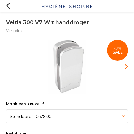
Veltia 300 V7 Wit handdroger
Vergelijk
-3%
SALE
Maak een keuze:
*
Installatie: