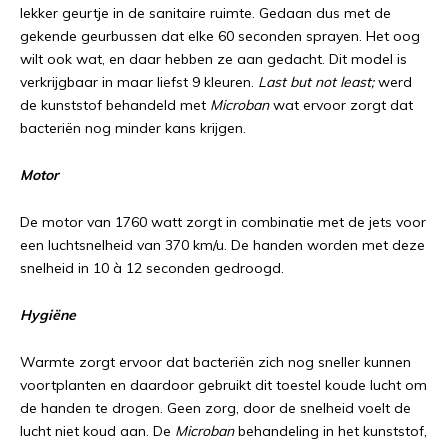
lekker geurtje in de sanitaire ruimte. Gedaan dus met de
gekende geurbussen dat elke 60 seconden sprayen. Het oog
wilt ook wat, en daar hebben ze aan gedacht. Dit model is
verkrijgbaar in maar liefst 9 kleuren.
Last but not least;
werd
de kunststof behandeld met
Microban
wat ervoor zorgt dat
bacteriën nog minder kans krijgen.
Motor
De motor van 1760 watt zorgt in combinatie met de jets voor
een luchtsnelheid van 370 km/u. De handen worden met deze
snelheid in 10 à 12 seconden gedroogd.
Hygiëne
Warmte zorgt ervoor dat bacteriën zich nog sneller kunnen
voortplanten en daardoor gebruikt dit toestel koude lucht om
de handen te drogen. Geen zorg, door de snelheid voelt de
lucht niet koud aan. De
Microban
behandeling in het kunststof,