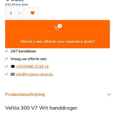
(761,09 Incl. btw)
Wenst u een offerte voor meerdere stuks?
24/7 bereikbaar
Vraag uw offerte aan
☎
+32(0)488 22 66 14
✉️
info@hygiene-shop.be
Productomschrijving
Veltia 300 V7 Wit handdroger