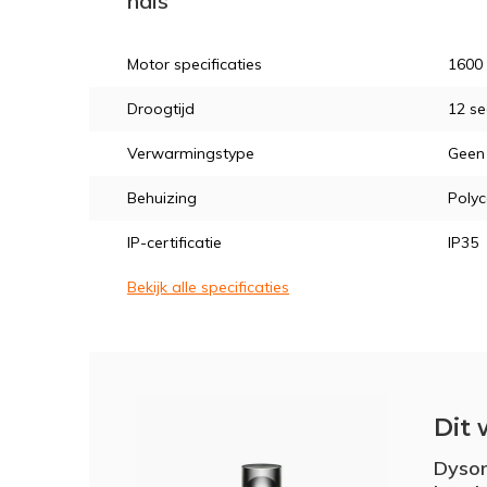
hals
Motor specificaties
1600
Droogtijd
12 s
Verwarmingstype
Geen
Behuizing
Poly
IP-certificatie
IP35
Bekijk alle specificaties
Dit 
Dyso