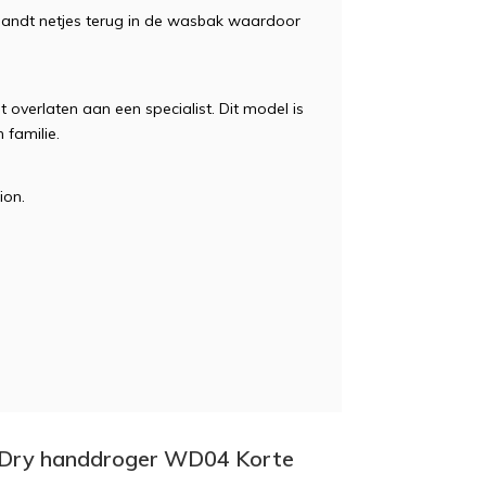
landt netjes terug in de wasbak waardoor
t overlaten aan een specialist. Dit model is
 familie.
ion.
h+Dry handdroger WD04 Korte