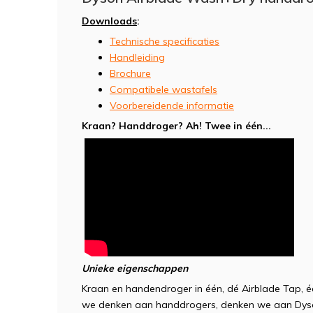
Downloads
:
Technische specificaties
Handleiding
Brochure
Compatibele wastafels
Voorbereidende informatie
Kraan? Handdroger? Ah! Twee in één...
Unieke eigenschappen
Kraan en handendroger in één, dé Airblade Tap, 
we denken aan handdrogers, denken we aan Dyso