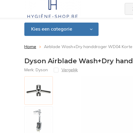
Kies een categorie
Home
Airblade Wash+Dry handdroger WD04 Korte 
Dyson Airblade Wash+Dry hand
Merk:
Dyson
Vergelijk