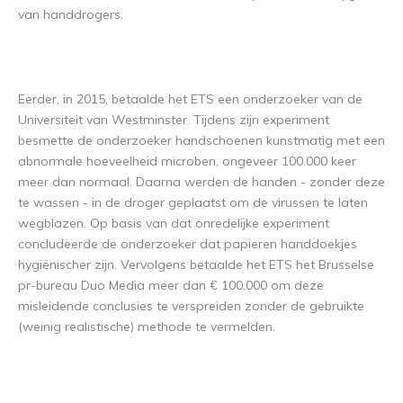
van handdrogers.
Eerder, in 2015, betaalde het ETS een onderzoeker van de
Universiteit van Westminster. Tijdens zijn experiment
besmette de onderzoeker handschoenen kunstmatig met een
abnormale hoeveelheid microben, ongeveer 100.000 keer
meer dan normaal. Daarna werden de handen - zonder deze
te wassen - in de droger geplaatst om de virussen te laten
wegblazen. Op basis van dat onredelijke experiment
concludeerde de onderzoeker dat papieren handdoekjes
hygiënischer zijn. Vervolgens betaalde het ETS het Brusselse
pr-bureau Duo Media meer dan € 100.000 om deze
misleidende conclusies te verspreiden zonder de gebruikte
(weinig realistische) methode te vermelden.