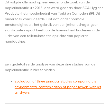
Dit volgde allemaal op een eerder onderzoek van de
papierindustrie uit 2013, dat werd gedaan door SCA Hygiene
Products (het moederbedrijf van Tork) en Campden BRI. Dit
onderzoek concludeerde juist dat, onder normale
omstandigheden, het gebruik van een jethanddroger geen
significante impact heeft op de hoeveelheid bacteriën in de
lucht van een toiletruimte ten opzichte van papieren
handdoekjes.
Een gedetailleerde analyse van deze drie studies van de
papierindustrie is hier te vinden:
Evaluation of three principal studies comparing the
environmental contamination of paper towels with jet
air dryers