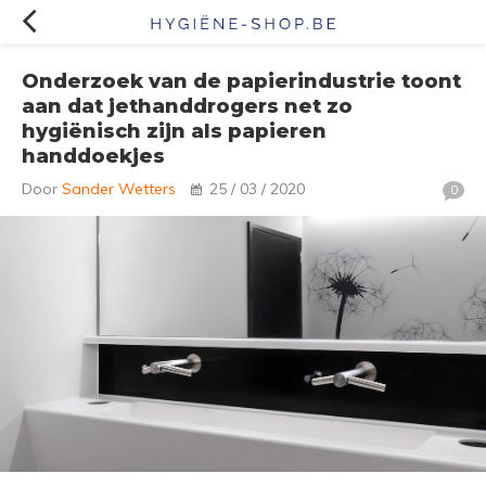
Onderzoek van de papierindustrie toont
aan dat jethanddrogers net zo
hygiënisch zijn als papieren
handdoekjes
Door
Sander Wetters
25 / 03 / 2020
0