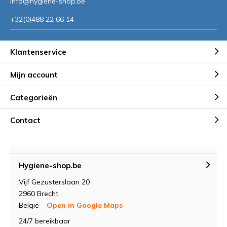
info@hygiene-shop.be
Door
Sander Wetters
+32(0)488 22 66 14
Klantenservice
Mijn account
Categorieën
Contact
Hygiene-shop.be
Vijf Gezusterslaan 20
2960 Brecht
België
Open in Google Maps
24/7 bereikbaar