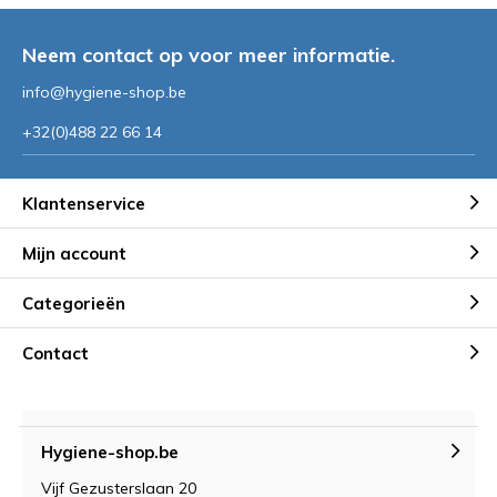
Neem contact op voor meer informatie.
info@hygiene-shop.be
+32(0)488 22 66 14
Klantenservice
Mijn account
Categorieën
Contact
Hygiene-shop.be
Vijf Gezusterslaan 20