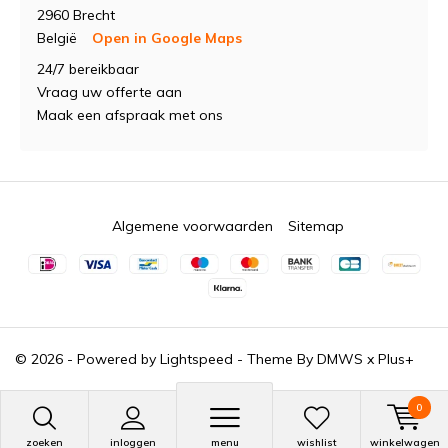
2960 Brecht
België
Open in Google Maps
24/7 bereikbaar
Vraag uw offerte aan
Maak een afspraak met ons
Algemene voorwaarden
Sitemap
© 2026 - Powered by
Lightspeed
- Theme By
DMWS
x
Plus+
0
zoeken
inloggen
menu
wishlist
winkelwagen