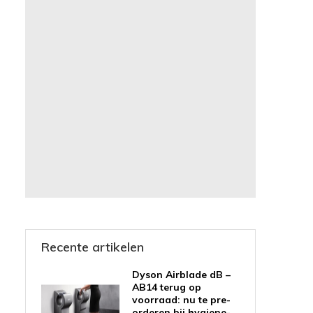
Recente artikelen
Dyson Airblade dB –
AB14 terug op
voorraad: nu te pre-
orderen bij hygiene-