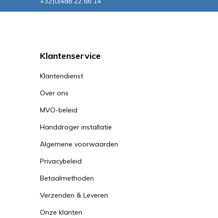
+32(0)488 22 66 14
Klantenservice
Klantendienst
Over ons
MVO-beleid
Handdroger installatie
Algemene voorwaarden
Privacybeleid
Betaalmethoden
Verzenden & Leveren
Onze klanten