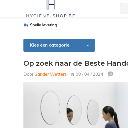
Snelle levering
Kies een categorie
Op zoek naar de Beste Handd
Door
Sander Wetters
08 / 04 / 2024
0