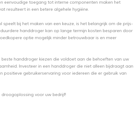
 en eenvoudige toegang tot interne componenten maken het
t resulteert in een betere algehele hygiëne.
ol speelt bij het maken van een keuze, is het belangrijk om de prijs-
n duurdere handdroger kan op lange termijn kosten besparen door
n goedkopere optie mogelijk minder betrouwbaar is en meer
e beste handdroger kiezen die voldoet aan de behoeften van uw
rzaamheid. Investeer in een handdroger die niet alleen bijdraagt aan
positieve gebruikerservaring voor iedereen die er gebruik van
droogoplossing voor uw bedrijf!