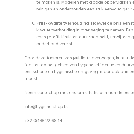
te maken is. Modellen met gladde oppervlakken
reinigen en onderhouden een stuk eenvoudiger, wa
Prijs-kwaliteitverhouding
: Hoewel de prijs een r
kwaliteitverhouding in overweging te nemen. Ee
energie-efficiëntie en duurzaamheid, terwijl ee
onderhoud vereist.
Door deze factoren zorgvuldig te overwegen, kunt u d
faciliteit op het gebied van hygiëne, efficiëntie en duu
een schone en hygiënische omgeving, maar ook aan een 
maakt.
Neem contact op met ons om u te helpen aan de beste 
info@hygiene-shop.be
+32(0)488 22 66 14