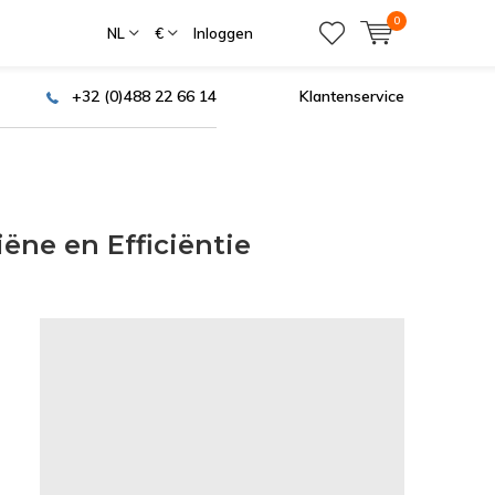
0
NL
€
Inloggen
+32 (0)488 22 66 14
Klantenservice
ëne en Efficiëntie