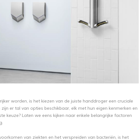
rijker worden, is het kiezen van de juiste handdroger een cruciale
 zijn er tal van opties beschikbaar, elk met hun eigen kenmerken en
ste keuze? Laten we eens kijken naar enkele belangrijke factoren
g.
t voorkomen van ziekten en het verspreiden van bacteriën, is het