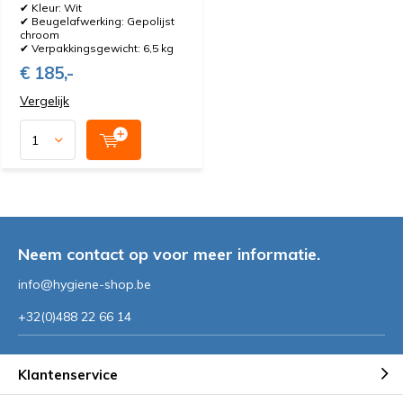
✔ Kleur: Wit
✔ Beugelafwerking: Gepolijst
chroom
✔ Verpakkingsgewicht: 6,5 kg
€ 185,-
Vergelijk
Neem contact op voor meer informatie.
info@hygiene-shop.be
+32(0)488 22 66 14
Klantenservice