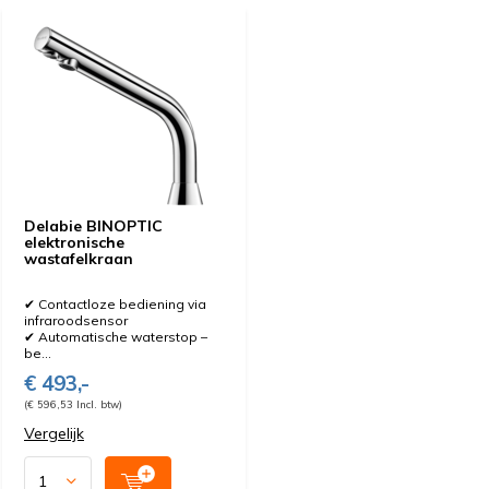
Delabie BINOPTIC
elektronische
wastafelkraan
✔ Contactloze bediening via
infraroodsensor
✔ Automatische waterstop –
be...
€ 493,-
(€ 596,53 Incl. btw)
Vergelijk