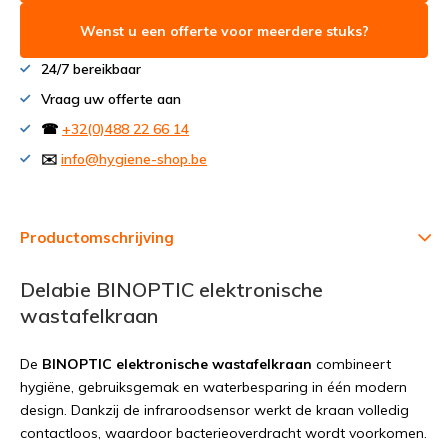
Wenst u een offerte voor meerdere stuks?
24/7 bereikbaar
Vraag uw offerte aan
☎
+32(0)488 22 66 14
✉️
info@hygiene-shop.be
Productomschrijving
Delabie BINOPTIC elektronische
wastafelkraan
De
BINOPTIC elektronische wastafelkraan
combineert
hygiëne, gebruiksgemak en waterbesparing in één modern
design. Dankzij de infraroodsensor werkt de kraan volledig
contactloos, waardoor bacterieoverdracht wordt voorkomen.