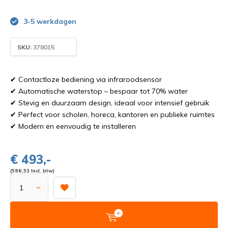
3-5 werkdagen
SKU:
378015
✔ Contactloze bediening via infraroodsensor
✔ Automatische waterstop – bespaar tot 70% water
✔ Stevig en duurzaam design, ideaal voor intensief gebruik
✔ Perfect voor scholen, horeca, kantoren en publieke ruimtes
✔ Modern en eenvoudig te installeren
€ 493,-
(596,53 Incl. btw)