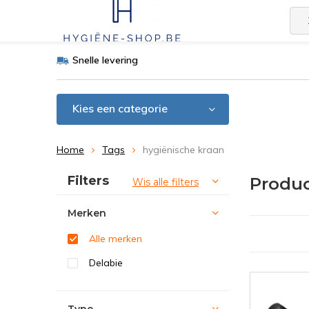
Snelle levering
Kies een categorie
Home
Tags
hygiënische kraan
Sorteren op:
Filters
Produc
Wis alle filters
Merken
Alle merken
Delabie