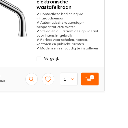
elektronische
wastafelkraan
✔ Contactloze bediening via
infraroodsensor
✔ Automatische waterstop –
bespaar tot 70% water
✔ Stevig en duurzaam design, ideaal
voor intensief gebruik
✔ Perfect voor scholen, horeca,
kantoren en publieke ruimtes
✔ Modern en eenvoudig te installeren
Vergelijk
-
 btw)