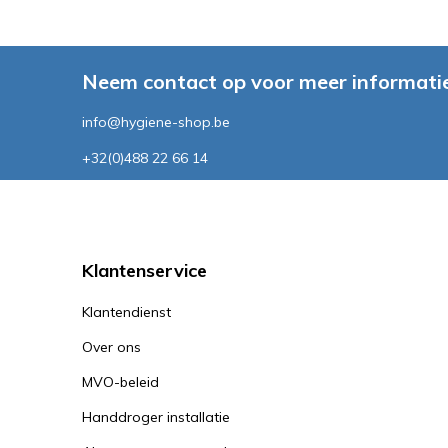
Neem contact op voor meer informatie
info@hygiene-shop.be
+32(0)488 22 66 14
Klantenservice
Klantendienst
Over ons
MVO-beleid
Handdroger installatie