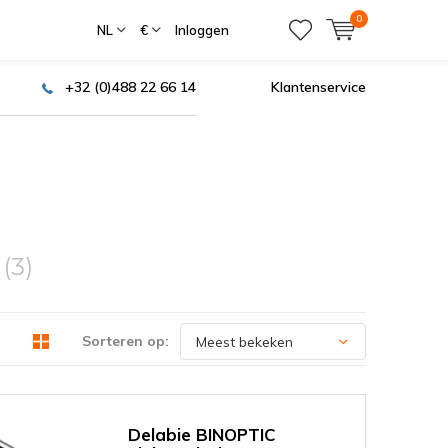
0
NL
€
Inloggen
+32 (0)488 22 66 14
Klantenservice
n
(3)
Sorteren op:
Delabie BINOPTIC