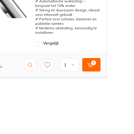
✔ Automatische waterstop –
bespaar tot 70% water
✔ Stevig en duurzaam design, ideaal
voor intensief gebruik
✔ Perfect voor scholen, kantoren en
publieke ruimtes
✔ Moderne uitstraling, eenvoudig te
installeren
Vergelijk
w)