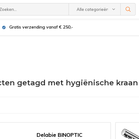
Alle categorieën
Gratis verzending vanaf € 250,-
ten getagd met hygiënische kraa
Delabie BINOPTIC