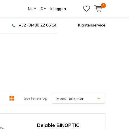
0
NL
€
Inloggen
+32 (0)488 22 66 14
Klantenservice
Sorteren op:
Delabie BINOPTIC