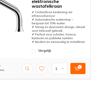
elektronische
wastafelkraan
✔ Contactloze bediening via
infraroodsensor
✔ Automatische waterstop –
bespaar tot 70% water
✔ Stevig en duurzaam design, ideaal
voor intensief gebruik
✔ Perfect voor scholen, horeca,
kantoren en publieke ruimtes
✔ Modern en eenvoudig te installeren
Vergelijk
-
 btw)