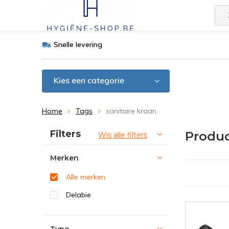
Snelle levering
Kies een categorie
Home
Tags
sanitaire kraan
Sorteren op:
Filters
Produc
Wis alle filters
Merken
Alle merken
Delabie