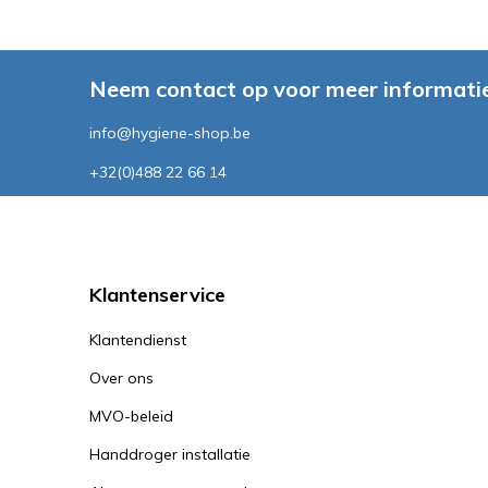
Neem contact op voor meer informatie
info@hygiene-shop.be
+32(0)488 22 66 14
Klantenservice
Klantendienst
Over ons
MVO-beleid
Handdroger installatie