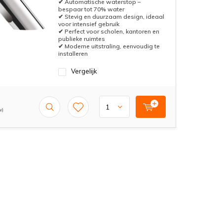
✔ Automatische waterstop –
bespaar tot 70% water
✔ Stevig en duurzaam design, ideaal
voor intensief gebruik
✔ Perfect voor scholen, kantoren en
publieke ruimtes
✔ Moderne uitstraling, eenvoudig te
installeren
Vergelijk
w)