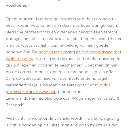
voorkomen?
Op dit moment is er nog geen vaccin voor het coronavirus
beschikbaar. Voorkomen is in deze dus beter dan genezen.
Medische professionals en overheden benadrukken terecht
dat hygiëne hét sleutelwoord in de strijd tegen covid-19 is, en
men verwijst specifiek naar het belang van een goede
handhygiëne. De
handen regelmatig en grondig wassen met
water en zeep
blijkt een van de meest efficiënte manieren te
zijn om jezelf en anderen te beschermen. Doet men dit niet
op de correcte manier, dan mist deze handeling zijn effect.
Zelfs de werkzaamheid van desinfecterende handgel
vermindert als je je handen niet eerst goed wast,
aldus
professor Marcel Zwietering
(hoogleraar
Levensmiddelenmicrobiologie aan Wageningen University &
Research).
Wat echter onvoldoende vermeld wordt in de berichtgeving,
is dat je handen op de juiste manier drogen minstens even