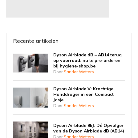
Recente artikelen
Dyson Airblade dB – AB14 terug
op voorraad: nu te pre-orderen
bij hygiene-shop.be
Door
Sander Wetters
Dyson Airblade V: Krachtige
Handdroger in een Compact
Jasje
Door
Sander Wetters
Dyson Airblade 9kJ: Dé Opvolger
van de Dyson Airblade dB (AB14)
Door
Sander Wetters