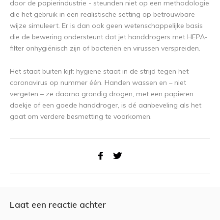
door de papierindustrie - steunden niet op een methodologie
die het gebruik in een realistische setting op betrouwbare
wijze simuleert. Er is dan ook geen wetenschappelijke basis
die de bewering ondersteunt dat jet handdrogers met HEPA-
filter onhygiënisch zijn of bacteriën en virussen verspreiden.
Het staat buiten kijf: hygiëne staat in de strijd tegen het
coronavirus op nummer één. Handen wassen en – niet
vergeten – ze daarna grondig drogen, met een papieren
doekje of een goede handdroger, is dé aanbeveling als het
gaat om verdere besmetting te voorkomen.
Laat een reactie achter