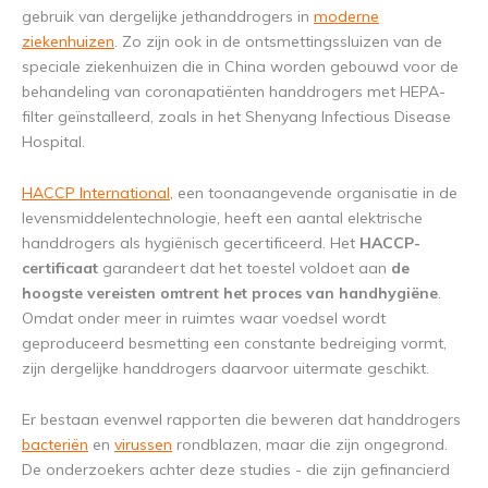
gebruik van dergelijke jethanddrogers in
moderne
ziekenhuizen
. Zo zijn ook in de ontsmettingssluizen van de
speciale ziekenhuizen die in China worden gebouwd voor de
behandeling van coronapatiënten handdrogers met HEPA-
filter geïnstalleerd, zoals in het Shenyang Infectious Disease
Hospital.
HACCP International
, een toonaangevende organisatie in de
levensmiddelentechnologie, heeft een aantal elektrische
handdrogers als hygiënisch gecertificeerd. Het
HACCP-
certificaat
garandeert dat het toestel voldoet aan
de
hoogste vereisten omtrent het proces van handhygiëne
.
Omdat onder meer in ruimtes waar voedsel wordt
geproduceerd besmetting een constante bedreiging vormt,
zijn dergelijke handdrogers daarvoor uitermate geschikt.
Er bestaan evenwel rapporten die beweren dat handdrogers
bacteriën
en
virussen
rondblazen, maar die zijn ongegrond.
De onderzoekers achter deze studies - die zijn gefinancierd