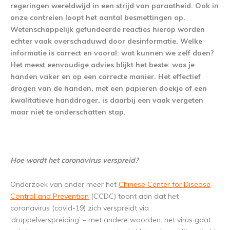
regeringen wereldwijd in een strijd van paraatheid. Ook in
onze contreien loopt het aantal besmettingen op.
Wetenschappelijk gefundeerde reacties hierop worden
echter vaak overschaduwd door desinformatie. Welke
informatie is correct en vooral: wat kunnen we zelf doen?
Het meest eenvoudige advies blijkt het beste: was je
handen vaker en op een correcte manier. Het effectief
drogen van de handen, met een papieren doekje of een
kwalitatieve handdroger, is daarbij een vaak vergeten
maar niet te onderschatten stap.
Hoe wordt het coronavirus verspreid?
Onderzoek van onder meer het
Chinese Center for Disease
Control and Prevention
(CCDC) toont aan dat het
coronavirus (covid-19) zich verspreidt via
‘druppelverspreiding’ – met andere woorden: het virus gaat