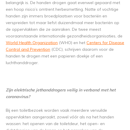
belangrijk is. De handen drogen gaat evenwel gepaard met
een hoop risico’s omtrent herbesmetting. Natte of vochtige
handen zijn immers broedplaatsen voor bacteriën en
verspreiden tot maar liefst duizendmaal meer bacteriën op
de oppervlakken die ze aanraken. De twee meest
vooraanstaande internationale gezondheidsorganisaties, de
World Health Organization
(WHO) en het
Centers for Disease
Control and Prevention
(CDC), schrijven daarom voor de
handen te drogen met een papieren doekje of een
luchthanddroger.
Zijn elektrische jethanddrogers veilig in verband met het
coronavirus?
Bij een toiletbezoek worden vaak meerdere vervuilde
oppervlakten aangeraakt, zowel vóór als na het handen
wassen: het openen van de toiletdeur, het open- en