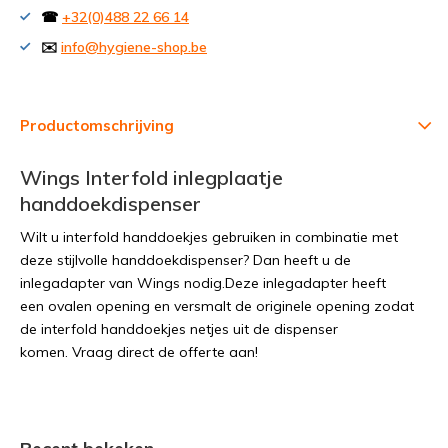
☎
+32(0)488 22 66 14
✉️
info@hygiene-shop.be
Productomschrijving
Wings Interfold inlegplaatje
handdoekdispenser
Wilt u interfold handdoekjes gebruiken in combinatie met
deze stijlvolle handdoekdispenser? Dan heeft u de
inlegadapter van Wings nodig.Deze inlegadapter heeft
een ovalen opening en versmalt de originele opening zodat
de interfold handdoekjes netjes uit de dispenser
komen. Vraag direct de offerte aan!