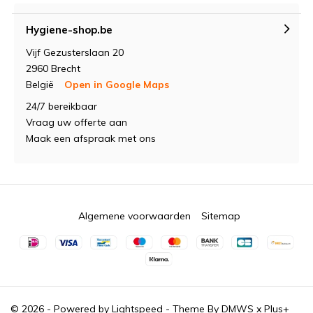
Hygiene-shop.be
Vijf Gezusterslaan 20
2960 Brecht
België
Open in Google Maps
24/7 bereikbaar
Vraag uw offerte aan
Maak een afspraak met ons
Algemene voorwaarden
Sitemap
© 2026 - Powered by
Lightspeed
- Theme By
DMWS
x
Plus+