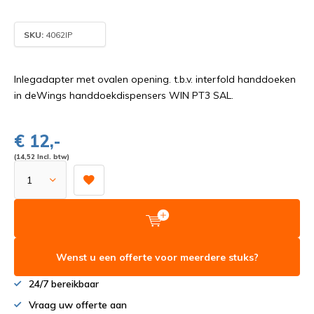
SKU:
4062IP
Inlegadapter met ovalen opening. t.b.v. interfold handdoeken
in deWings handdoekdispensers WIN PT3 SAL.
€ 12,-
(14,52 Incl. btw)
Wenst u een offerte voor meerdere stuks?
24/7 bereikbaar
Vraag uw offerte aan