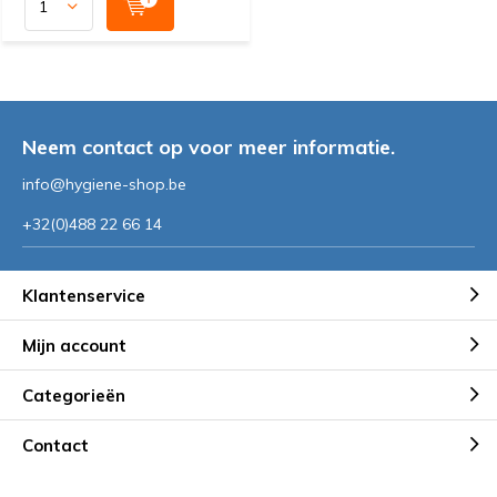
Neem contact op voor meer informatie.
info@hygiene-shop.be
+32(0)488 22 66 14
Klantenservice
Mijn account
Categorieën
Contact