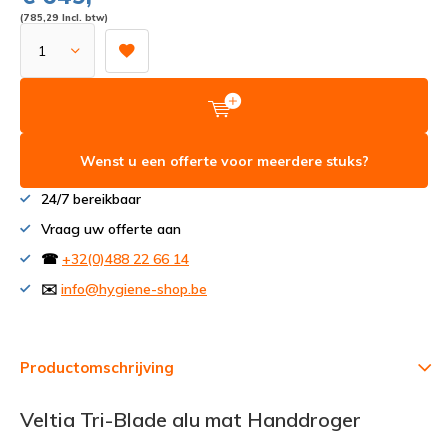
(785,29 Incl. btw)
Wenst u een offerte voor meerdere stuks?
24/7 bereikbaar
Vraag uw offerte aan
☎
+32(0)488 22 66 14
✉️
info@hygiene-shop.be
Productomschrijving
Veltia Tri-Blade alu mat Handdroger