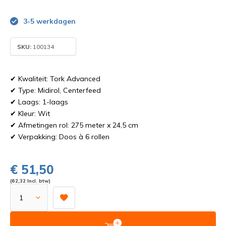
3-5 werkdagen
SKU:
100134
✔ Kwaliteit: Tork Advanced
✔ Type: Midirol, Centerfeed
✔ Laags: 1-laags
✔ Kleur: Wit
✔ Afmetingen rol: 275 meter x 24,5 cm
✔ Verpakking: Doos à 6 rollen
€ 51,50
(62,32 Incl. btw)