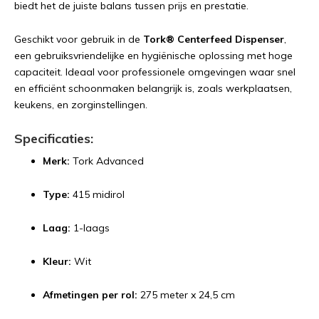
biedt het de juiste balans tussen prijs en prestatie.
Geschikt voor gebruik in de
Tork® Centerfeed Dispenser
,
een gebruiksvriendelijke en hygiënische oplossing met hoge
capaciteit. Ideaal voor professionele omgevingen waar snel
en efficiënt schoonmaken belangrijk is, zoals werkplaatsen,
keukens, en zorginstellingen.
Specificaties:
Merk:
Tork Advanced
Type:
415 midirol
Laag:
1-laags
Kleur:
Wit
Afmetingen per rol:
275 meter x 24,5 cm