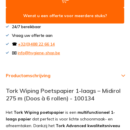
Wenst u een offerte voor meerdere stuks?
24/7 bereikbaar
Vraag uw offerte aan
☎
+32(0)488 22 66 14
✉️
info@hygiene-shop.be
Productomschrijving
Tork Wiping Poetspapier 1-laags – Midirol
275 m (Doos à 6 rollen) - 100134
Het
Tork Wiping poetspapier
is een
multifunctioneel 1-
laags papier
dat perfect is voor lichte schoonmaak- en
afneemtaken. Dankzij het
Tork Advanced kwaliteitsniveau