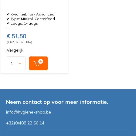
✔ Kwaliteit: Tork Advanced
✔ Type: Midirol, Centerfeed
✔ Laags: 1-laags
...
€ 51,50
(€ 62,32 Incl. btw)
Vergelijk
Neem contact op voor meer informatie.
info@hygiene-shop.be
+32(0)488 22 66 14