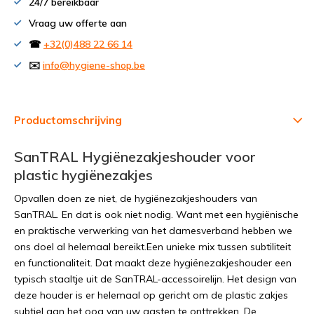
24/7 bereikbaar
Vraag uw offerte aan
☎
+32(0)488 22 66 14
✉️
info@hygiene-shop.be
Productomschrijving
SanTRAL Hygiënezakjeshouder voor
plastic hygiënezakjes
Opvallen doen ze niet, de hygiënezakjeshouders van
SanTRAL. En dat is ook niet nodig. Want met een hygiënische
en praktische verwerking van het damesverband hebben we
ons doel al helemaal bereikt.Een unieke mix tussen subtiliteit
en functionaliteit. Dat maakt deze hygiënezakjeshouder een
typisch staaltje uit de SanTRAL-accessoirelijn. Het design van
deze houder is er helemaal op gericht om de plastic zakjes
subtiel aan het oog van uw gasten te onttrekken. De