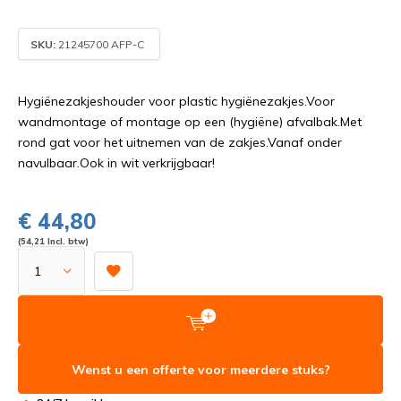
SKU:
21245700 AFP-C
Hygiënezakjeshouder voor plastic hygiënezakjes.Voor
wandmontage of montage op een (hygiëne) afvalbak.Met
rond gat voor het uitnemen van de zakjes.Vanaf onder
navulbaar.Ook in wit verkrijgbaar!
€ 44,80
(54,21 Incl. btw)
Wenst u een offerte voor meerdere stuks?