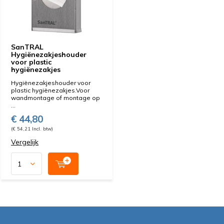
SanTRAL
Hygiënezakjeshouder
voor plastic
hygiënezakjes
Hygiënezakjeshouder voor
plastic hygiënezakjes.Voor
wandmontage of montage op
...
€ 44,80
(€ 54,21 Incl. btw)
Vergelijk