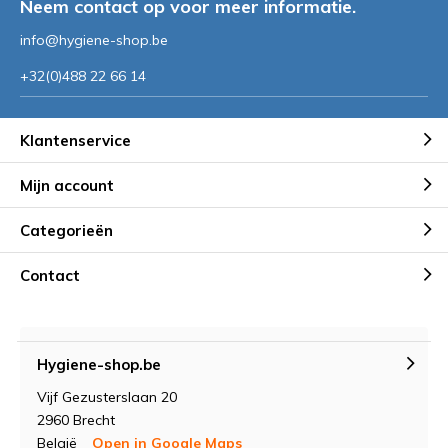
Neem contact op voor meer informatie.
info@hygiene-shop.be
+32(0)488 22 66 14
Klantenservice
Mijn account
Categorieën
Contact
Hygiene-shop.be
Vijf Gezusterslaan 20
2960 Brecht
België
Open in Google Maps