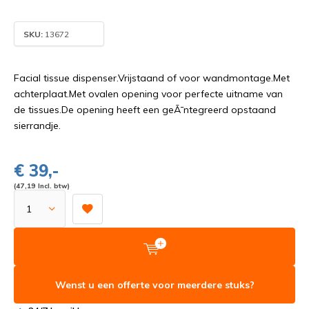
SKU:
13672
Facial tissue dispenser.Vrijstaand of voor wandmontage.Met
achterplaat.Met ovalen opening voor perfecte uitname van
de tissues.De opening heeft een geÃ¯ntegreerd opstaand
sierrandje.
€ 39,-
(47,19 Incl. btw)
Wenst u een offerte voor meerdere stuks?