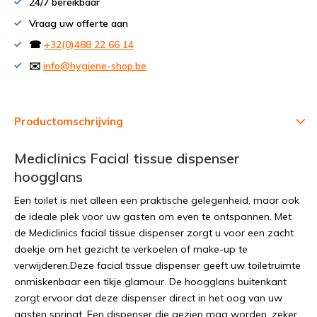
24/7 bereikbaar
Vraag uw offerte aan
☎
+32(0)488 22 66 14
✉️
info@hygiene-shop.be
Productomschrijving
Mediclinics Facial tissue dispenser
hoogglans
Een toilet is niet alleen een praktische gelegenheid, maar ook
de ideale plek voor uw gasten om even te ontspannen. Met
de Mediclinics facial tissue dispenser zorgt u voor een zacht
doekje om het gezicht te verkoelen of make-up te
verwijderen.Deze facial tissue dispenser geeft uw toiletruimte
onmiskenbaar een tikje glamour. De hoogglans buitenkant
zorgt ervoor dat deze dispenser direct in het oog van uw
gasten springt. Een dispenser die gezien mag worden, zeker