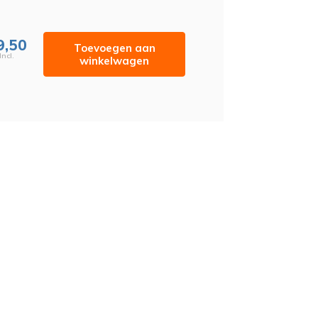
9,50
Toevoegen aan
Incl.
winkelwagen