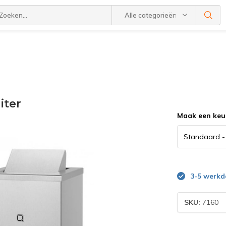
Alle categorieën
iter
Maak een keu
3-5 werk
SKU:
7160