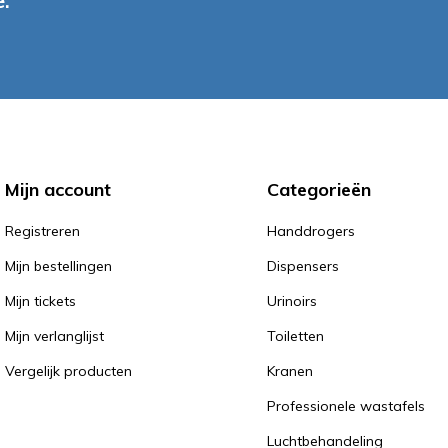
.
Mijn account
Categorieën
Registreren
Handdrogers
Mijn bestellingen
Dispensers
Mijn tickets
Urinoirs
Mijn verlanglijst
Toiletten
Vergelijk producten
Kranen
Professionele wastafels
Luchtbehandeling