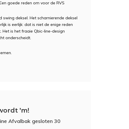
n. Een goede reden om voor de RVS
 swing deksel. Het scharnierende deksel
jk is eerlijk: dat is niet de enige reden
et is het fraaie Qbic-line-design
ht onderscheidt.
 nemen.
wordt 'm!
line Afvalbak gesloten 30