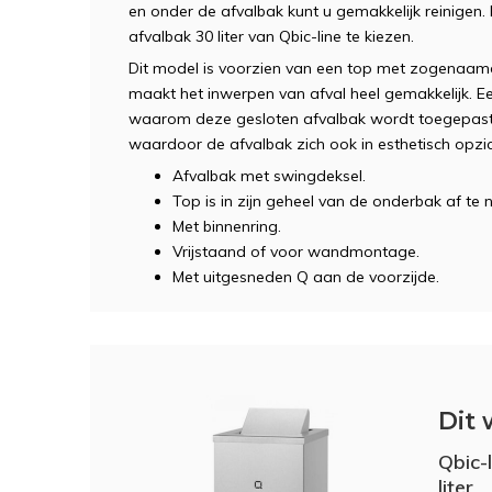
en onder de afvalbak kunt u gemakkelijk reinige
afvalbak 30 liter van Qbic-line te kiezen.
Dit model is voorzien van een top met zogenaamd
maakt het inwerpen van afval heel gemakkelijk. Eerli
waarom deze gesloten afvalbak wordt toegepast. H
waardoor de afvalbak zich ook in esthetisch opzic
Afvalbak met swingdeksel.
Top is in zijn geheel van de onderbak af te
Met binnenring.
Vrijstaand of voor wandmontage.
Met uitgesneden Q aan de voorzijde.
Dit 
Qbic-
liter