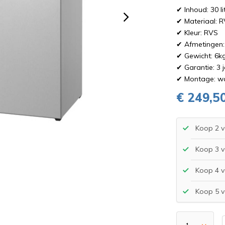
✔ Inhoud: 30 li
✔ Materiaal: 
✔ Kleur: RVS
✔ Afmetingen
✔ Gewicht: 6k
✔ Garantie: 3 
✔ Montage: 
€ 249,5
Koop 2 v
Koop 3 v
Koop 4 v
Koop 5 v