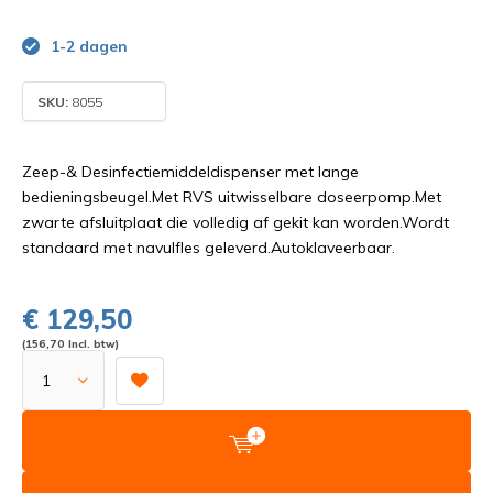
1-2 dagen
SKU:
8055
Zeep-& Desinfectiemiddeldispenser met lange
bedieningsbeugel.Met RVS uitwisselbare doseerpomp.Met
zwarte afsluitplaat die volledig af gekit kan worden.Wordt
standaard met navulfles geleverd.Autoklaveerbaar.
€ 129,50
(156,70 Incl. btw)