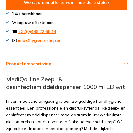
Wenst u een offerte voor meerdere stuks?
24/7 bereikbaar
Vraag uw offerte aan
☎
+32(0)488 22 66 14
✉️
info@hygiene-shop.be
Productomschrijving
MediQo-line Zeep- &
desinfectiemiddeldispenser 1000 ml LB wit
In een medische omgeving is een zorgvuldige handhygiëne
essentieel. Een professionele en gebruiksvriendelijke zeep- en
desinfectiemiddeldispenser mag daarom in uw werkruimte
niet ontbreken.Houdt u van een flinke hoeveelheid zeep? Of
zijn enkele druppels meer dan genoeg? Met de stijlvolle