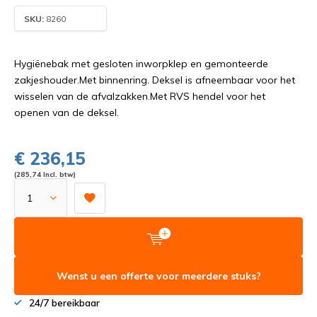
SKU:
8260
Hygiënebak met gesloten inworpklep en gemonteerde
zakjeshouder.Met binnenring. Deksel is afneembaar voor het
wisselen van de afvalzakken.Met RVS hendel voor het
openen van de deksel.
€ 236,15
(285,74 Incl. btw)
Wenst u een offerte voor meerdere stuks?
24/7 bereikbaar