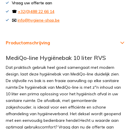
Vraag uw offerte aan
☎
+32(0)488 22 66 14
✉️
info@hygiene-shop.be
Productomschrijving
MediQo-line Hygiënebak 10 liter RVS
Dat praktisch gebruik heel goed samengaat met modern
design, laat deze hygiënebak van MediQo-line duidelijk zien.
De stijlvolle rvs bak is een fraaie aanvulling op elke sanitaire
ruimte.De hygiënebak van MediQo-line is met z"n inhoud van
10 liter een prima oplossing voor het hygiënisch afval in uw
sanitaire ruimte. De afvalbak, met gemonteerde
zakjeshouder, is ideaal voor een efficiënte en schone
afhandeling van hygiëneverband. Het deksel wordt geopend
met een eenvoudig bedienbare hendel.Hecht u waarde aan
optimaal gebruikscomfort? Vraag dan nu de offerte aan