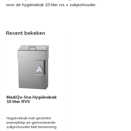
voor de hygiënebak 10 liter rvs + zakjeshouder.
Recent bekeken
MediQo-line Hygiënebak
10 liter RVS
Hygiënebak met gesloten
inworpklep en gemonteerde
zakjeshouder.Met binnenring.