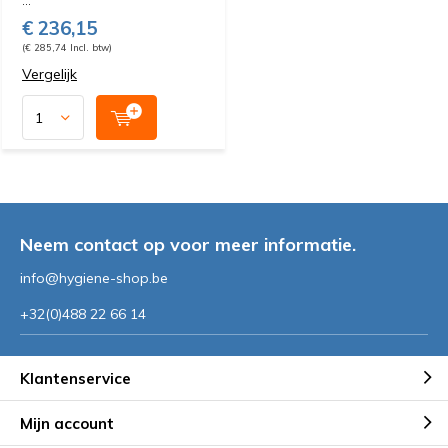
...
€ 236,15
(€ 285,74 Incl. btw)
Vergelijk
Neem contact op voor meer informatie.
info@hygiene-shop.be
+32(0)488 22 66 14
Klantenservice
Mijn account