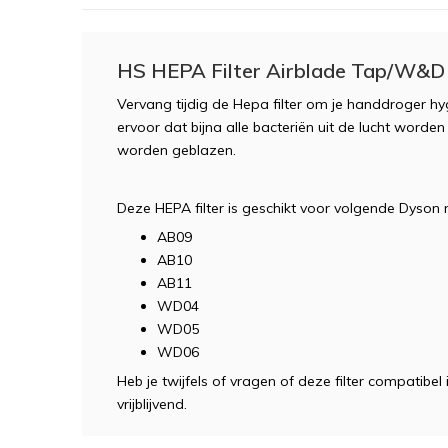
HS HEPA Filter Airblade Tap/W&D
Vervang tijdig de Hepa filter om je handdroger hy
ervoor dat bijna alle bacteriën uit de lucht worden
worden geblazen.
Deze HEPA filter is geschikt voor volgende Dyson 
AB09
AB10
AB11
WD04
WD05
WD06
Heb je twijfels of vragen of deze filter compatibe
vrijblijvend.