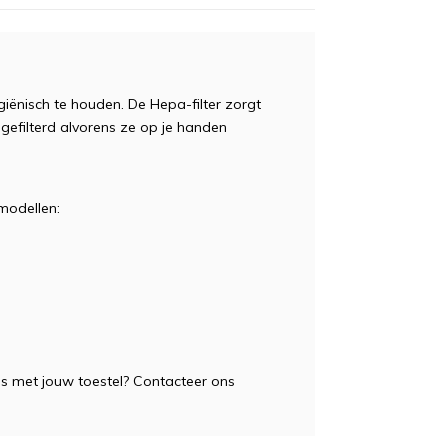
giënisch te houden. De Hepa-filter zorgt
 gefilterd alvorens ze op je handen
modellen:
l is met jouw toestel? Contacteer ons