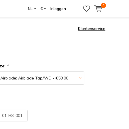
0
NL
€
Inloggen
Klantenservice
ze:
*
-01-HS-001