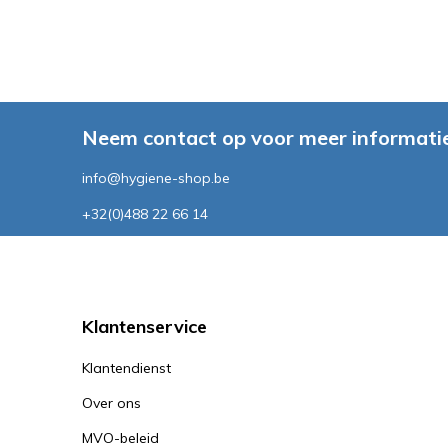
Neem contact op voor meer informatie
info@hygiene-shop.be
+32(0)488 22 66 14
Klantenservice
Klantendienst
Over ons
MVO-beleid