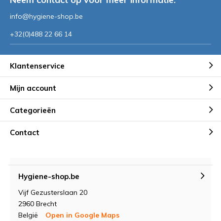
info@hygiene-shop.be
+32(0)488 22 66 14
Klantenservice
Mijn account
Categorieën
Contact
Hygiene-shop.be
Vijf Gezusterslaan 20
2960 Brecht
België
Open in Google Maps