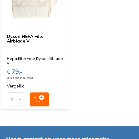
Dyson HEPA Filter
Airblade V
Hepa filter voor Dyson Aiblade
V
€ 79,-
(€ 95,59 Incl. btw)
Vergelijk
Neem contact op voor meer informatie.