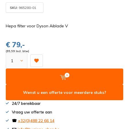
SKU:
965280-01
Hepa filter voor Dyson Aiblade V
€ 79,-
(95,59 Incl. btw)
Wenst u een offerte voor meerdere stuks?
24/7 bereikbaar
Vraag uw offerte aan
☎
+32(0)488 22 66 14