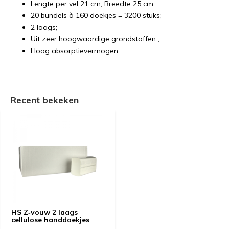
Lengte per vel 21 cm, Breedte 25 cm;
20 bundels à 160 doekjes = 3200 stuks;
2 laags;
Uit zeer hoogwaardige grondstoffen ;
Hoog absorptievermogen
Recent bekeken
HS Z‐vouw 2 laags
cellulose handdoekjes