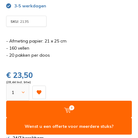
3-5 werkdagen
SKU:
2135
- Afmeting papier: 21 x 25 cm
- 160 vellen
- 20 pakken per doos
€ 23,50
(28,44 Incl. btw)
Wenst u een offerte voor meerdere stuks?