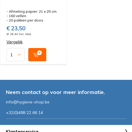
- Afmeting papier: 21 x 25 cm
- 160 vellen
- 20 pakken per doos
€ 23,50
(€ 28,44 Incl. btw)
Vergelijk
Neem contact op voor meer informatie.
info@hygiene-shop.be
+32(0)488 22 66 14
Klantenservice