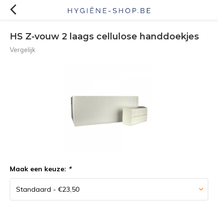
HS Z‐vouw 2 laags cellulose handdoekjes
Vergelijk
Maak een keuze:
*