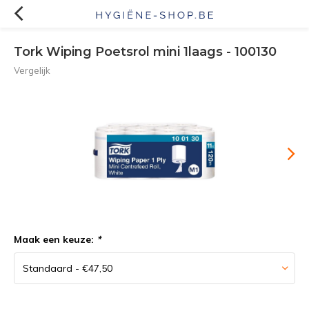
Tork Wiping Poetsrol mini 1laags - 100130
Vergelijk
Maak een keuze:
*