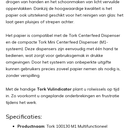
drogen van handen en het schoonmaken van licht vervuilde
oppervlakken. Dankzij de hoogwaardige kwaliteit is het
papier ook uitstekend geschikt voor het reinigen van glas: het
laat geen pluisjes of strepen achter.
Het papier is compatibel met de Tork Centerfeed Dispenser
en de compacte Tork Mini Centerfeed Dispenser (M1-
systeem). Deze dispensers zijn eenvoudig met één hand te
bedienen, wat zorgt voor gebruiksgemak in drukke
omgevingen. Door het systeem van onbeperkte uitgifte
kunnen gebruikers precies zoveel papier nemen als nodig is,
zonder verspilling.
Met de handige
Tork Vulindicator
plant u rolwissels op tijd
in. Zo voorkomt u ongeplande onderbrekingen en frustratie
tijdens het werk.
Specificaties:
Productnaam
: Tork 100130 M1 Multifunctioneel