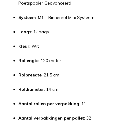
Poetspapier Geavanceerd
Systeem
: M1 – Binnenrol Mini Systeem
Laags
: 1-laags
Kleur
: Wit
Rollengte
: 120 meter
Rolbreedte
: 21,5 cm
Roldiameter
: 14 cm
Aantal rollen per verpakking
: 11
Aantal verpakkingen per pallet
: 32