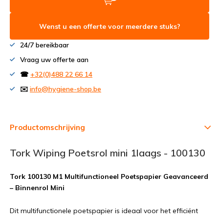
Wenst u een offerte voor meerdere stuks?
24/7 bereikbaar
Vraag uw offerte aan
☎
+32(0)488 22 66 14
✉️
info@hygiene-shop.be
Productomschrijving
Tork Wiping Poetsrol mini 1laags - 100130
Tork 100130 M1 Multifunctioneel Poetspapier Geavanceerd
– Binnenrol Mini
Dit multifunctionele poetspapier is ideaal voor het efficiënt