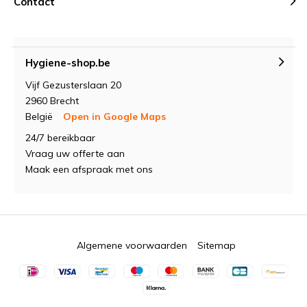
Contact
Hygiene-shop.be
Vijf Gezusterslaan 20
2960 Brecht
België
Open in Google Maps
24/7 bereikbaar
Vraag uw offerte aan
Maak een afspraak met ons
Algemene voorwaarden
Sitemap