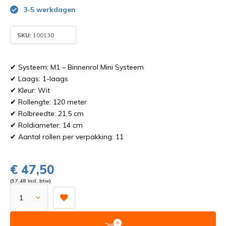
3-5 werkdagen
SKU:
100130
✔ Systeem: M1 – Binnenrol Mini Systeem
✔ Laags: 1-laags
✔ Kleur: Wit
✔ Rollengte: 120 meter
✔ Rolbreedte: 21,5 cm
✔ Roldiameter: 14 cm
✔ Aantal rollen per verpakking: 11
€ 47,50
(57,48 Incl. btw)