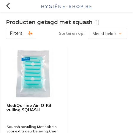
Producten getagd met squash
(1)
Filters
Sorteren op:
MediQo-line Air-O-Kit
vulling SQUASH
Squash navulling.Met ribbels
voor extra geurbeleving.Geen