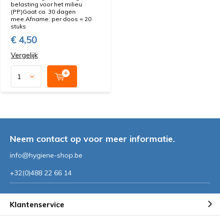
belasting voor het milieu
(PP)Gaat ca. 30 dagen
mee.Afname: per doos = 20
stuks
€ 4,50
Vergelijk
Neem contact op voor meer informatie.
info@hygiene-shop.be
+32(0)488 22 66 14
Klantenservice