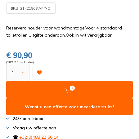
SKU:
21421868 AFP-C
Reserverolhouder voor wandmontage.Voor 4 standaard
toiletrollen.Uitgifte onderaan.Ook in wit verkrijgbaar!
€ 90,90
(109,99 Incl. btw)
Wenst u een offerte voor meerdere stuks?
24/7 bereikbaar
Vraag uw offerte aan
☎
+32(0)488 22 66 14