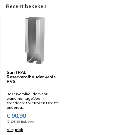
Recent bekeken
SanTRAL
Reserverolhouder 4rols
RVS
Reserverolhouder voor
wandmontage.Voor 4
standaard toiletrollen.Uitgifte
onderaa...
€ 90,90
(€ 109,99 Incl. btw)
Vergelijk