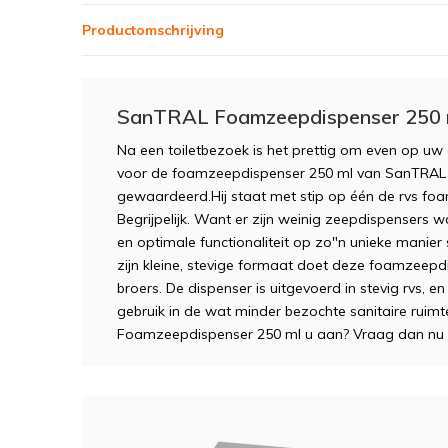
Productomschrijving
SanTRAL Foamzeepdispenser 250 
Na een toiletbezoek is het prettig om even op 
voor de foamzeepdispenser 250 ml van SanTRAL 
gewaardeerd.Hij staat met stip op één de rvs f
Begrijpelijk. Want er zijn weinig zeepdispensers w
en optimale functionaliteit op zo"n unieke mani
zijn kleine, stevige formaat doet deze foamzeepdi
broers. De dispenser is uitgevoerd in stevig rvs,
gebruik in de wat minder bezochte sanitaire rui
Foamzeepdispenser 250 ml u aan? Vraag dan nu d