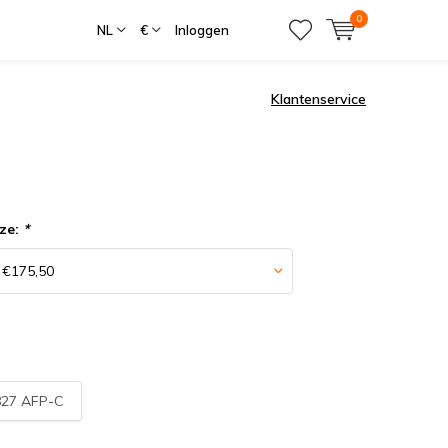
0
NL
€
Inloggen
Klantenservice
ze:
*
27 AFP-C