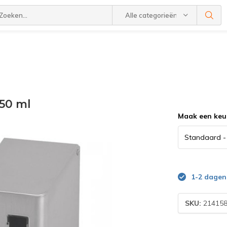
Alle categorieën
50 ml
Maak een keu
1-2 dagen
SKU:
214158