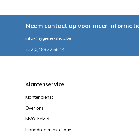
Neem contact op voor meer informatie
info@hygiene-shop.be
+32(0)488 22 66 14
Klantenservice
Klantendienst
Over ons
MVO-beleid
Handdroger installatie