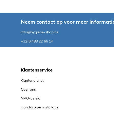
Neem contact op voor meer informatie
info@hygiene-shop.be
+32(0)488 22 66 14
Klantenservice
Klantendienst
Over ons
MVO-beleid
Handdroger installatie