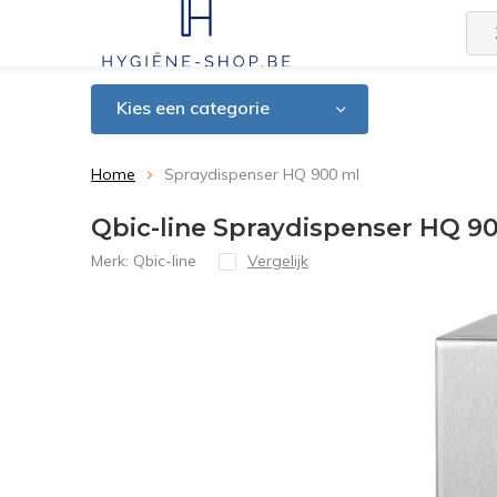
Kies een categorie
Home
Spraydispenser HQ 900 ml
Qbic-line Spraydispenser HQ 9
Merk:
Qbic-line
Vergelijk