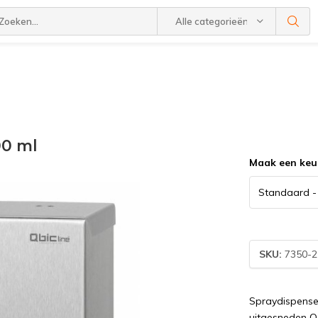
Alle categorieën
00 ml
Maak een keu
SKU:
7350-2
Spraydispense
uitgesneden Q