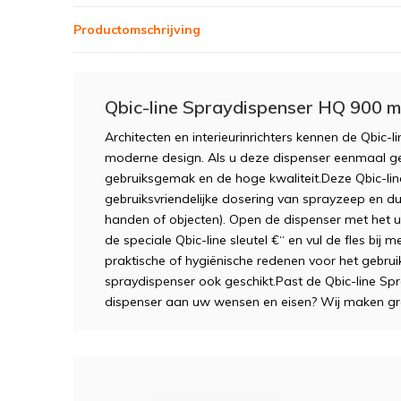
Productomschrijving
Qbic-line Spraydispenser HQ 900 m
Architecten en interieurinrichters kennen de Qbic-l
moderne design. Als u deze dispenser eenmaal g
gebruiksgemak en de hoge kwaliteit.Deze Qbic-lin
gebruiksvriendelijke dosering van sprayzeep en du
handen of objecten). Open de dispenser met het un
de speciale Qbic-line sleutel €“ en vul de fles bij
praktische of hygiënische redenen voor het gebrui
spraydispenser ook geschikt.Past de Qbic-line Spr
dispenser aan uw wensen en eisen? Wij maken gra