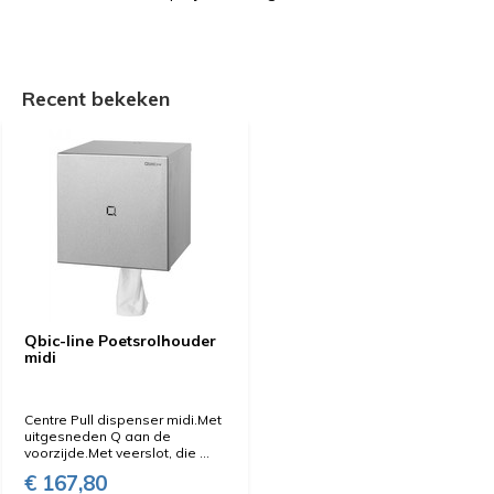
Recent bekeken
Qbic-line Poetsrolhouder
midi
Centre Pull dispenser midi.Met
uitgesneden Q aan de
voorzijde.Met veerslot, die ...
€ 167,80