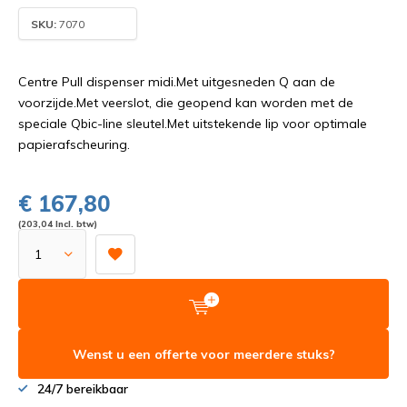
SKU:
7070
Centre Pull dispenser midi.Met uitgesneden Q aan de
voorzijde.Met veerslot, die geopend kan worden met de
speciale Qbic-line sleutel.Met uitstekende lip voor optimale
papierafscheuring.
€ 167,80
(203,04 Incl. btw)
Wenst u een offerte voor meerdere stuks?
24/7 bereikbaar