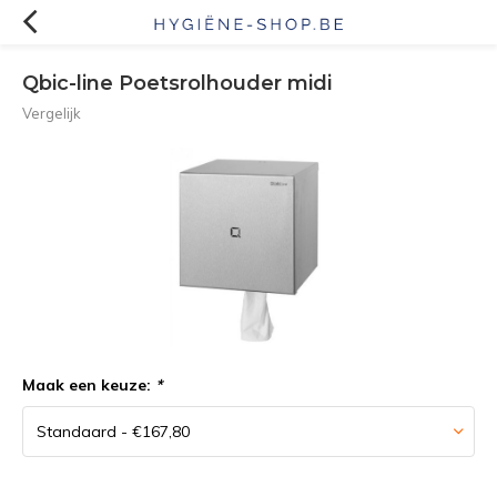
Qbic-line Poetsrolhouder midi
Vergelijk
Maak een keuze:
*