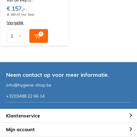
van de klep.D...
€ 157,-
(€ 189,97 Incl. btw)
Vergelijk
Neem contact op voor meer informatie.
info@hygiene-shop.be
+32(0)488 22 66 14
Klantenservice
Mijn account