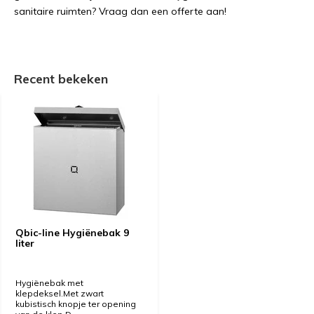
sanitaire ruimten? Vraag dan een offerte aan!
Recent bekeken
Qbic-line Hygiënebak 9
liter
Hygiënebak met
klepdeksel.Met zwart
kubistisch knopje ter opening