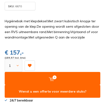
SKU:
6670
Hygiënebak met klepdeksel.Met zwart kubistisch knopje ter
opening van de klep.De opening wordt semi afgesloten door
een RVS uitneembare rand.Met binnenring.Vrijstaand of voor
wandmontage.Met uitgesneden Q aan de voorzijde
€ 157,-
(189,97 Incl. btw)
Wenst u een offerte voor meerdere stuks?
24/7 bereikbaar