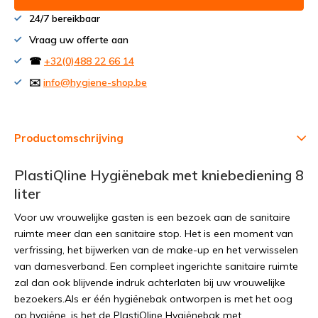
24/7 bereikbaar
Vraag uw offerte aan
☎
+32(0)488 22 66 14
✉️
info@hygiene-shop.be
Productomschrijving
PlastiQline Hygiënebak met kniebediening 8
liter
Voor uw vrouwelijke gasten is een bezoek aan de sanitaire
ruimte meer dan een sanitaire stop. Het is een moment van
verfrissing, het bijwerken van de make-up en het verwisselen
van damesverband. Een compleet ingerichte sanitaire ruimte
zal dan ook blijvende indruk achterlaten bij uw vrouwelijke
bezoekers.Als er één hygiënebak ontworpen is met het oog
op hygiëne, is het de PlastiQline Hygiënebak met