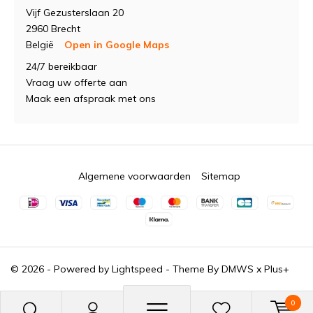
Vijf Gezusterslaan 20
2960 Brecht
België
Open in Google Maps
24/7 bereikbaar
Vraag uw offerte aan
Maak een afspraak met ons
Algemene voorwaarden
Sitemap
© 2026 - Powered by
Lightspeed
- Theme By
DMWS
x
Plus+
0