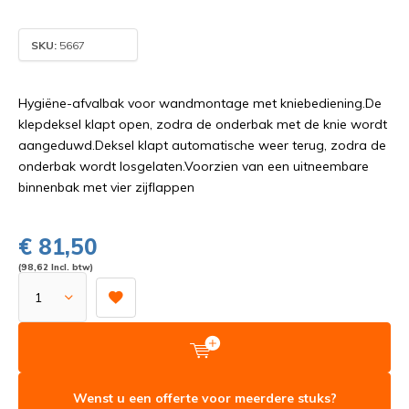
SKU:
5667
Hygiëne-afvalbak voor wandmontage met kniebediening.De
klepdeksel klapt open, zodra de onderbak met de knie wordt
aangeduwd.Deksel klapt automatische weer terug, zodra de
onderbak wordt losgelaten.Voorzien van een uitneembare
binnenbak met vier zijflappen
€ 81,50
(98,62 Incl. btw)
Wenst u een offerte voor meerdere stuks?