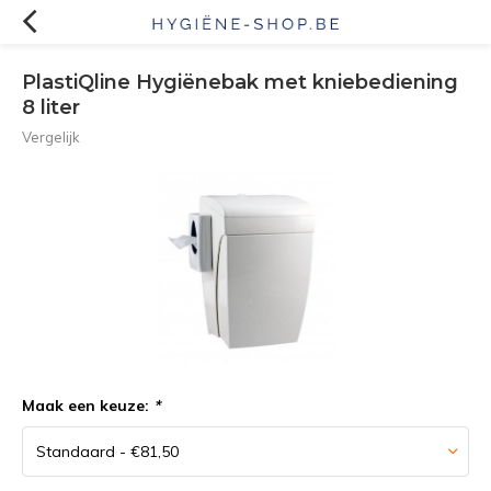
PlastiQline Hygiënebak met kniebediening
8 liter
Vergelijk
Maak een keuze:
*