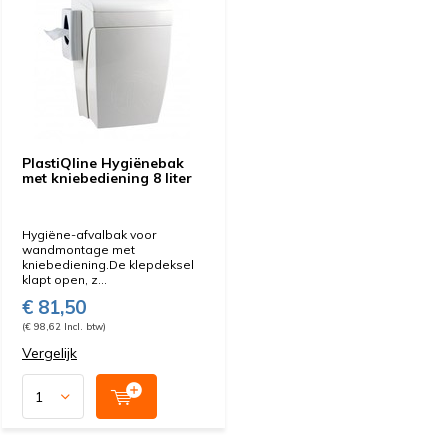
PlastiQline Hygiënebak
met kniebediening 8 liter
Hygiëne-afvalbak voor
wandmontage met
kniebediening.De klepdeksel
klapt open, z...
€ 81,50
(€ 98,62 Incl. btw)
Vergelijk