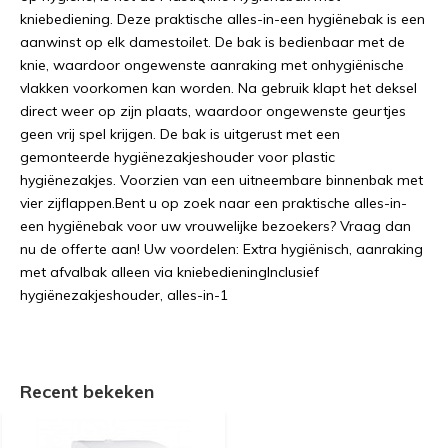
kniebediening. Deze praktische alles-in-een hygiënebak is een
aanwinst op elk damestoilet. De bak is bedienbaar met de
knie, waardoor ongewenste aanraking met onhygiënische
vlakken voorkomen kan worden. Na gebruik klapt het deksel
direct weer op zijn plaats, waardoor ongewenste geurtjes
geen vrij spel krijgen. De bak is uitgerust met een
gemonteerde hygiënezakjeshouder voor plastic
hygiënezakjes. Voorzien van een uitneembare binnenbak met
vier zijflappen.Bent u op zoek naar een praktische alles-in-
een hygiënebak voor uw vrouwelijke bezoekers? Vraag dan
nu de offerte aan! Uw voordelen: Extra hygiënisch, aanraking
met afvalbak alleen via kniebedieningInclusief
hygiënezakjeshouder, alles-in-1
Recent bekeken