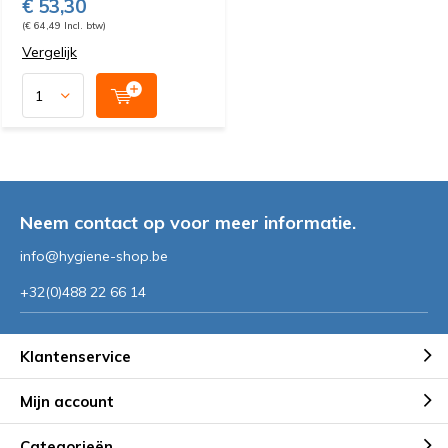
€ 53,30
(€ 64,49 Incl. btw)
Vergelijk
Neem contact op voor meer informatie.
info@hygiene-shop.be
+32(0)488 22 66 14
Klantenservice
Mijn account
Categorieën