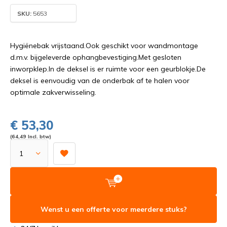
SKU:
5653
Hygiënebak vrijstaand.Ook geschikt voor wandmontage
d.m.v. bijgeleverde ophangbevestiging.Met gesloten
inworpklep.In de deksel is er ruimte voor een geurblokje.De
deksel is eenvoudig van de onderbak af te halen voor
optimale zakverwisseling.
€ 53,30
(64,49 Incl. btw)
Wenst u een offerte voor meerdere stuks?