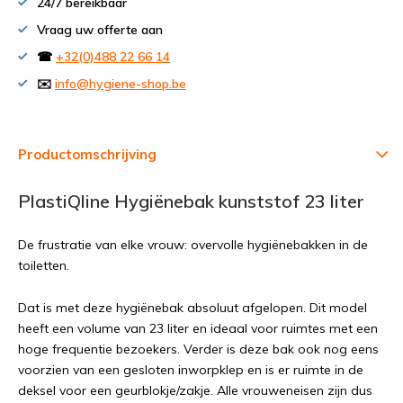
24/7 bereikbaar
Vraag uw offerte aan
☎
+32(0)488 22 66 14
✉️
info@hygiene-shop.be
Productomschrijving
PlastiQline Hygiënebak kunststof 23 liter
De frustratie van elke vrouw: overvolle hygiënebakken in de
toiletten.
Dat is met deze hygiënebak absoluut afgelopen. Dit model
heeft een volume van 23 liter en ideaal voor ruimtes met een
hoge frequentie bezoekers. Verder is deze bak ook nog eens
voorzien van een gesloten inworpklep en is er ruimte in de
deksel voor een geurblokje/zakje. Alle vrouweneisen zijn dus