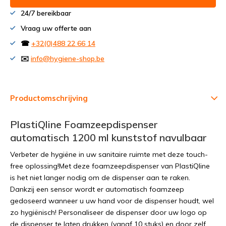
24/7 bereikbaar
Vraag uw offerte aan
☎
+32(0)488 22 66 14
✉️
info@hygiene-shop.be
Productomschrijving
PlastiQline Foamzeepdispenser
automatisch 1200 ml kunststof navulbaar
Verbeter de hygiëne in uw sanitaire ruimte met deze touch-
free oplossing!Met deze foamzeepdispenser van PlastiQline
is het niet langer nodig om de dispenser aan te raken.
Dankzij een sensor wordt er automatisch foamzeep
gedoseerd wanneer u uw hand voor de dispenser houdt, wel
zo hygiënisch! Personaliseer de dispenser door uw logo op
de dispenser te laten drukken (vanaf 10 stuks) en door zelf