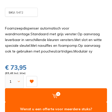
SKU:
5472
Foamzeepdispenser automatisch voor
wandmontage.Standaard met grijs venster.Op aanvraag
leverbaar in verschillende kleuren vensters.Met slot en witte
speciale sleutel.Met navulfles en foampomp.Op aanvraag
ook te gebruiken met pouches/cartridges.Modulair sy
€ 73,95
(89,48 Incl. btw)
Wenst u een offerte voor meerdere stuks?