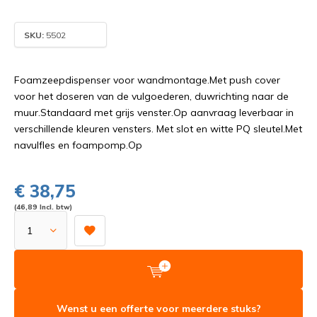
SKU:
5502
Foamzeepdispenser voor wandmontage.Met push cover
voor het doseren van de vulgoederen, duwrichting naar de
muur.Standaard met grijs venster.Op aanvraag leverbaar in
verschillende kleuren vensters. Met slot en witte PQ sleutel.Met
navulfles en foampomp.Op
€ 38,75
(46,89 Incl. btw)
Wenst u een offerte voor meerdere stuks?