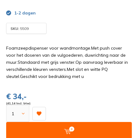
1-2 dagen
SKU:
5509
Foamzeepdispenser voor wandmontage.Met push cover
voor het doseren van de vulgoederen, duwrichting naar de
muur.Standaard met grijs venster.Op aanvraag leverbaar in
verschillende kleuren vensters.Met slot en witte PQ
sleutel.Geschikt voor bedrukking met u
€ 34,-
(41,14 Incl. btw)