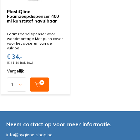
PlastiQline
Foamzeepdispenser 400
ml kunststof navulbaar
Foamzeepdispenser voor
wandmontage.Met push cover
voor het doseren van de
vulgoe...
€ 34,-
(€ 41,14 Incl. btw)
Vergelijk
Neem contact op voor meer informatie.
info@hygiene-shop.be