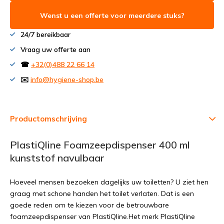
Wenst u een offerte voor meerdere stuks?
24/7 bereikbaar
Vraag uw offerte aan
☎
+32(0)488 22 66 14
✉️
info@hygiene-shop.be
Productomschrijving
PlastiQline Foamzeepdispenser 400 ml
kunststof navulbaar
Hoeveel mensen bezoeken dagelijks uw toiletten? U ziet hen
graag met schone handen het toilet verlaten. Dat is een
goede reden om te kiezen voor de betrouwbare
foamzeepdispenser van PlastiQline.Het merk PlastiQline