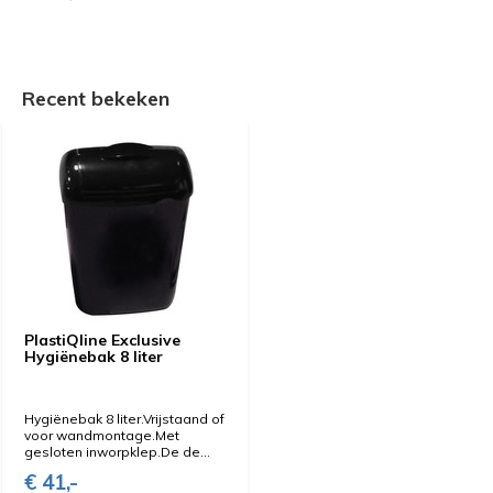
Recent bekeken
PlastiQline Exclusive
Hygiënebak 8 liter
Hygiënebak 8 liter.Vrijstaand of
voor wandmontage.Met
gesloten inworpklep.De de...
€ 41,-