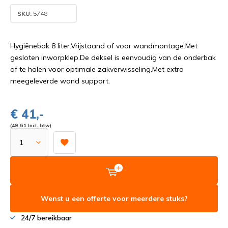
SKU:
5748
Hygiënebak 8 liter.Vrijstaand of voor wandmontage.Met
gesloten inworpklep.De deksel is eenvoudig van de onderbak
af te halen voor optimale zakverwisseling.Met extra
meegeleverde wand support.
€ 41,-
(49,61 Incl. btw)
Wenst u een offerte voor meerdere stuks?
24/7 bereikbaar