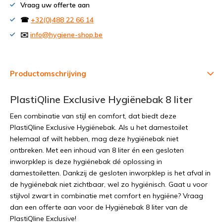
Vraag uw offerte aan
☎
+32(0)488 22 66 14
✉️
info@hygiene-shop.be
Productomschrijving
PlastiQline Exclusive Hygiënebak 8 liter
Een combinatie van stijl en comfort, dat biedt deze
PlastiQline Exclusive Hygiënebak. Als u het damestoilet
helemaal af wilt hebben, mag deze hygiënebak niet
ontbreken. Met een inhoud van 8 liter én een gesloten
inworpklep is deze hygiënebak dé oplossing in
damestoiletten. Dankzij de gesloten inworpklep is het afval in
de hygiënebak niet zichtbaar, wel zo hygiënisch. Gaat u voor
stijlvol zwart in combinatie met comfort en hygiëne? Vraag
dan een offerte aan voor de Hygiënebak 8 liter van de
PlastiQline Exclusive!