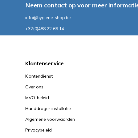
Neem contact op voor meer informatie
info@hygiene-shop.be
+32(0)488 22 66 14
Klantenservice
Klantendienst
Over ons
MVO-beleid
Handdroger installatie
Algemene voorwaarden
Privacybeleid