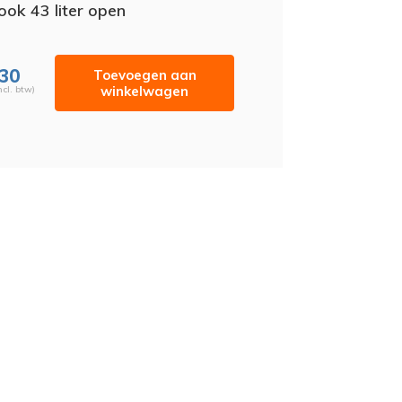
ook 43 liter open
,30
Toevoegen aan
winkelwagen
ncl. btw)