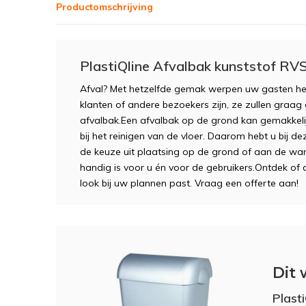
Productomschrijving
PlastiQline Afvalbak kunststof RVS 
Afval? Met hetzelfde gemak werpen uw gasten het
klanten of andere bezoekers zijn, ze zullen graa
afvalbak.Een afvalbak op de grond kan gemakkelij
bij het reinigen van de vloer. Daarom hebt u bij de
de keuze uit plaatsing op de grond of aan de wand
handig is voor u én voor de gebruikers.Ontdek of 
look bij uw plannen past. Vraag een offerte aan!
Dit 
Plast