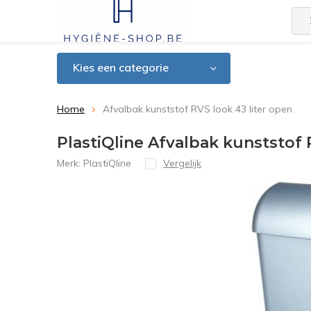
Kies een categorie
Home
Afvalbak kunststof RVS look 43 liter open
PlastiQline Afvalbak kunststof 
Merk:
PlastiQline
Vergelijk